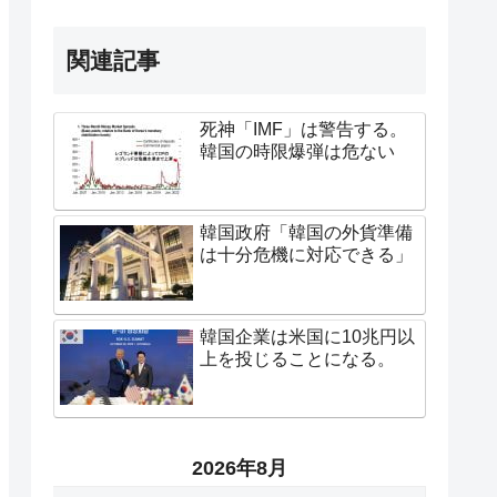
関連記事
死神「IMF」は警告する。
韓国の時限爆弾は危ない
韓国政府「韓国の外貨準備
は十分危機に対応できる」
韓国企業は米国に10兆円以
上を投じることになる。
2026年8月