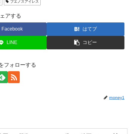
性
ブエノスアイレス
ェアする
Facebook
はてブ
LINE
コピー
y1をフォローする
money1