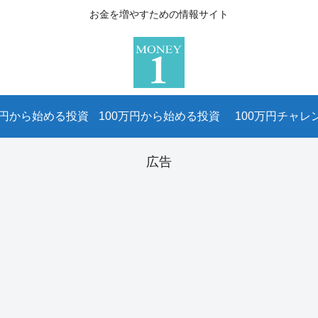
お金を増やすための情報サイト
万円から始める投資
100万円から始める投資
100万円チャレ
広告