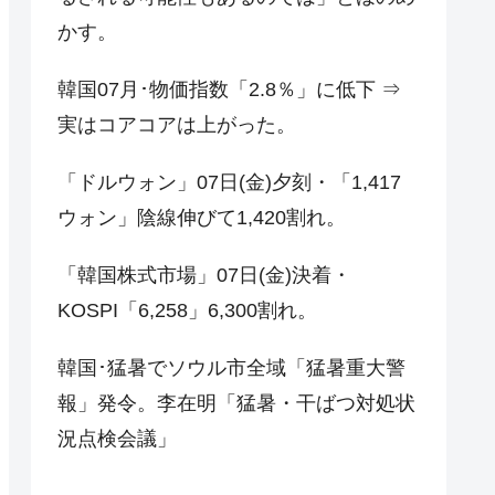
かす。
韓国07月･物価指数「2.8％」に低下 ⇒
実はコアコアは上がった。
「ドルウォン」07日(金)夕刻・「1,417
ウォン」陰線伸びて1,420割れ。
「韓国株式市場」07日(金)決着・
KOSPI「6,258」6,300割れ。
韓国･猛暑でソウル市全域「猛暑重大警
報」発令。李在明「猛暑・干ばつ対処状
況点検会議」