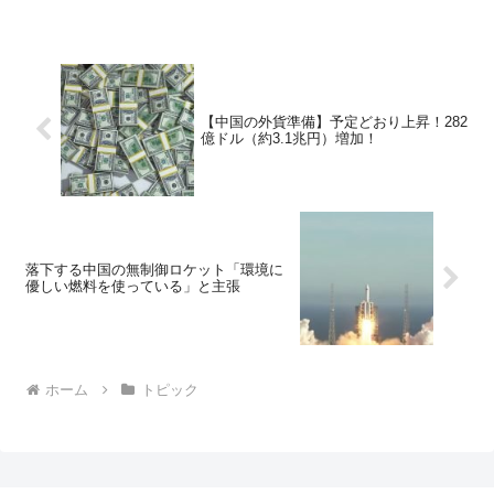
【中国の外貨準備】予定どおり上昇！282
億ドル（約3.1兆円）増加！
落下する中国の無制御ロケット「環境に
優しい燃料を使っている」と主張
ホーム
トピック