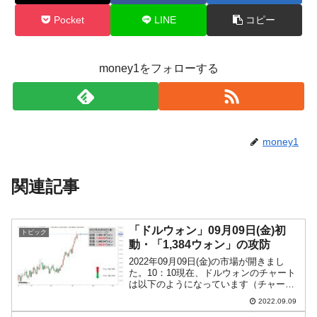
Pocket
LINE
コピー
money1をフォローする
money1
関連記事
「ドルウォン」09月09日(金)初
トピック
動・「1,384ウォン」の攻防
2022年09月09日(金)の市場が開きまし
た。10：10現在、ドルウォンのチャート
は以下のようになっています（チャート
は『Investing.com』より引用）。これか
2022.09.09
ら調整が入るかもしれませんが、前日は