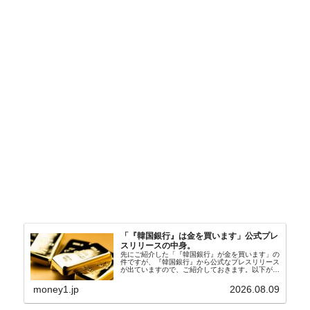
「『韓国銀行』は金を買います」公式プレ
スリリースの中身。
先にご紹介した「『韓国銀行』が金を買います」の
件ですが、『韓国銀行』から公式なプレスリリース
が出ていますので、ご紹介しておきます。以下が全
文和訳です。表題：韓国銀行、国内生産金の買い入
れ協力体制を構築□『韓国銀行』は、国内生産金の
money1.jp
2026.08.09
買い入れに...