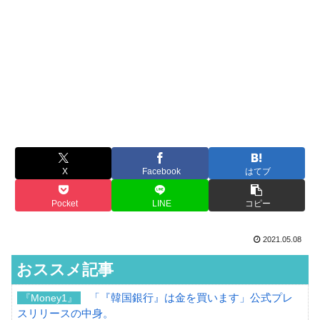
X
Facebook
はてブ
Pocket
LINE
コピー
2021.05.08
おススメ記事
「『韓国銀行』は金を買います」公式プレ
『Money1』
スリリースの中身。