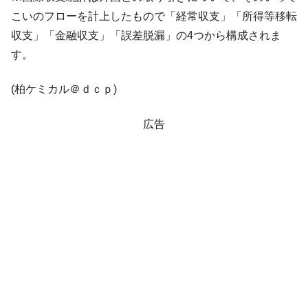
こいのフローを計上したもので「経常収支」「所得等移転
収支」「金融収支」「誤差脱漏」の4つから構成されま
す。
(柏ケミカル＠ｄｃｐ)
広告