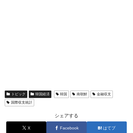
トピック
韓国経済
韓国
南朝鮮
金融収支
国際収支統計
シェアする
X
Facebook
はてブ