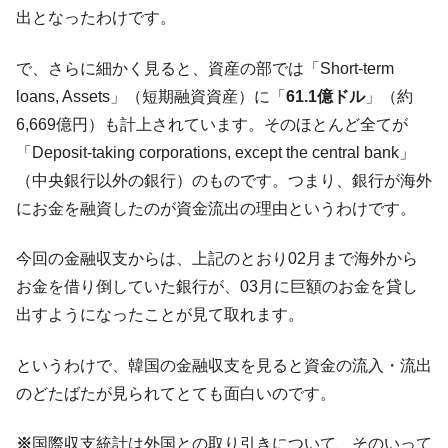
出となったわけです。
で、さらに細かく見ると、資産の部では「Short-term
loans, Assets」（短期融資資産）に「
61.1億ドル
」（約
6,669億円）も計上されています。そのほとんど全てが
「Deposit-taking corporations, except the central bank」
（中央銀行以外の銀行）のものです。つまり、銀行が海外
にお金を融資したのが資金流出の理由というわけです。
今回の金融収支からは、上記のとおり02月まで海外から
お金を借り倒していた銀行が、03月に巨額のお金を貸し
出すようになったことが見て取れます。
というわけで、韓国の金融収支を見ると資金の流入・流出
のどたばたが見られてとても面白いのです。
※
国際収支統計は外国との取り引きについて、そのいって