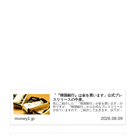
「『韓国銀行』は金を買います」公式プレ
スリリースの中身。
先にご紹介した「『韓国銀行』が金を買います」の
件ですが、『韓国銀行』から公式なプレスリリース
が出ていますので、ご紹介しておきます。以下が全
文和訳です。表題：韓国銀行、国内生産金の買い入
れ協力体制を構築□『韓国銀行』は、国内生産金の
money1.jp
2026.08.09
買い入れに...