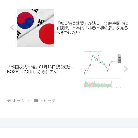
「韓日議員連盟」が訪日して麻生閣下に
も陳情。日本は「小春日和の夢」を見る
べきではない
「韓国株式市場」01月16日(月)初動・
KOSPI「2,398」さらにアゲ
ホーム
トピック