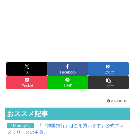
X
Facebook
はてブ
Pocket
LINE
コピー
2023.01.16
おススメ記事
「『韓国銀行』は金を買います」公式プレ
『Money1』
スリリースの中身。