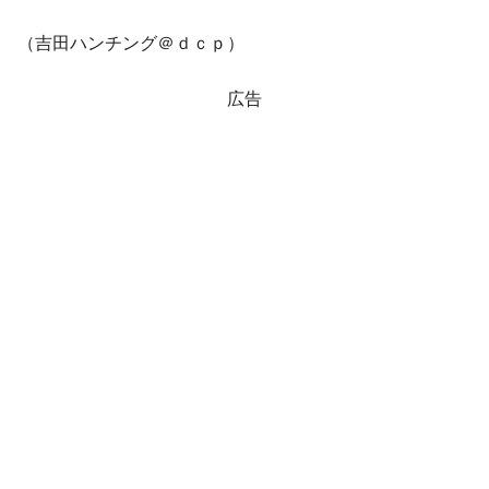
（吉田ハンチング＠ｄｃｐ）
広告