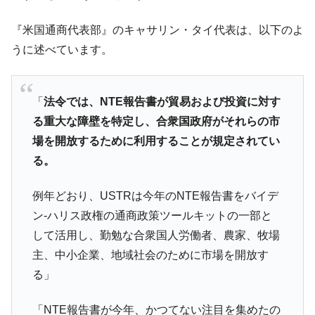
『米国通商代表部』のキャサリン・タイ代表は、以下のよ
うに述べています。
「
法令では、NTE報告書が貿易および投資に対す
る重大な障壁を特定し、合衆国政府がそれらの市
場を開放するために利用することが規定されてい
る。
例年どおり、USTRは今年のNTE報告書をバイデ
ン-ハリス政権の通商政策ツールキットの一部と
して活用し、勤勉な合衆国人労働者、農家、牧場
主、中小企業、地域社会のために市場を開放す
る」
「NTE報告書が今年、かつてない注目を集めたの