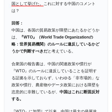
国として挙げた。
これに対する中国のコメント
は？
回答：
中国は、各国の貿易政策が障壁にあたるかどうか
は、
『WTO』（World Trade Organizationの
略：世界貿易機関）のルールに違反しているかど
うかで判断すべきだ
と考えている。
合衆国の報告書は、中国の関連政策や慣行が
『WTO』のルールに違反していることを証明す
る証拠を示しておらず、いわゆる「非市場的」な
政策や慣行、農産物やデータ政策における障壁を
恣意的に非難しているが、
中国はこれに断固反対
する。
『WTO』に加盟して以来、中国は最大の発展途