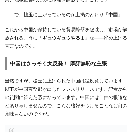
――で、槍玉に上がっているのが上掲のとおり「中国」。
これから中国が保持している貿易障壁を破壊し、市場が解
放されるように「
ギュウギュウやるよ
」な――締め上げる
宣言なのです。
中国はさっそく大反発！ 厚顔無恥な主張
当然ですが、槍玉に上げられた中国は猛反発しています。
以下が中国商務部が出したプレスリリースです。記者から
の質問に答えた形になっています。中国には自由の報道な
どありゃしませんので、こんな格好をつけることなど何の
意味もないのですが。