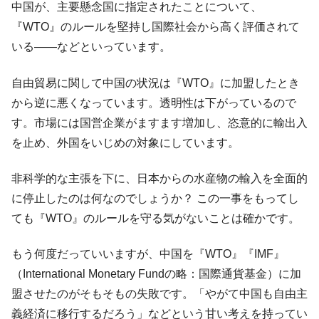
中国が、主要懸念国に指定されたことについて、
『WTO』のルールを堅持し国際社会から高く評価されて
いる――などといっています。
自由貿易に関して中国の状況は『WTO』に加盟したとき
から逆に悪くなっています。透明性は下がっているので
す。市場には国営企業がますます増加し、恣意的に輸出入
を止め、外国をいじめの対象にしています。
非科学的な主張を下に、日本からの水産物の輸入を全面的
に停止したのは何なのでしょうか？ この一事をもってし
ても『WTO』のルールを守る気がないことは確かです。
もう何度だっていいますが、中国を『WTO』『IMF』
（International Monetary Fundの略：国際通貨基金）に加
盟させたのがそもそもの失敗です。「やがて中国も自由主
義経済に移行するだろう」などという甘い考えを持ってい