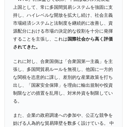
上国として、常に多国間貿易システムを強固に支
持し、ハイレベルな開放を拡大し続け、社会主義
市場経済システムと法制度を継続的に改善し、資
源配分における市場の決定的な役割を十分に発揮
することを主張し、これは
国際社会から高く評価
されてきた。
これに対し、合衆国側は「合衆国第一主義」を主
張し、多国間貿易ルールを無視し、他国に一方的
な関税を恣意的に課し、差別的な産業政策を打ち
出し、「国家安全保障」を理由に輸出規制や投資
制限などの措置を乱用し、対米外資を制限してい
る。
また、企業の政府調達への参加や、公正な競争を
妨げる人為的な貿易障壁を数多く設けている。 中