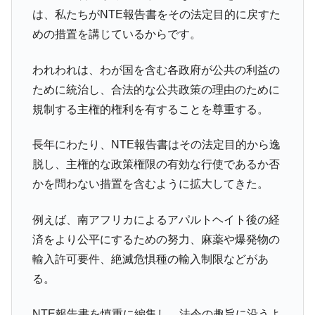
は、私たちがNTE報告書をその法定目的に戻すた
めの措置を講じているからです。
われわれは、わが国を含む各政府が公共の利益の
ために統治し、合法的な公共政策の理由のために
規制する主権的権利を有することを尊重する。
長年にわたり、NTE報告書はその法定目的から逸
脱し、主権的な政策権限の有効な行使であるか否
かを問わない措置を含むように拡大してきた。
例えば、南アフリカによるアパルトヘイト後の経
済をより公平にするための努力、麻薬や爆発物の
輸入許可要件、絶滅危惧種の輸入制限などがあ
る。
NTE報告書を慎重に編集し、法令の趣旨に沿うよ