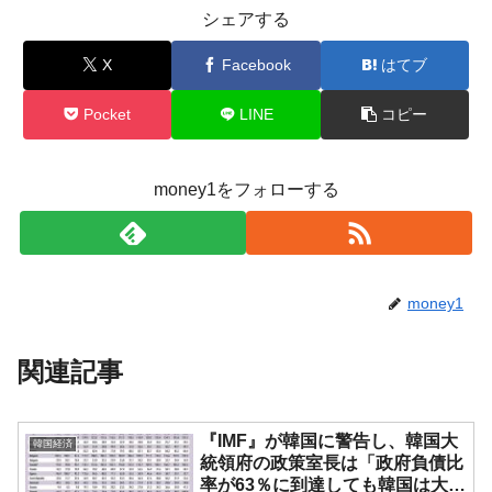
シェアする
X
Facebook
はてブ
Pocket
LINE
コピー
money1をフォローする
money1
関連記事
『IMF』が韓国に警告し、韓国大
韓国経済
統領府の政策室長は「政府負債比
率が63％に到達しても韓国は大丈