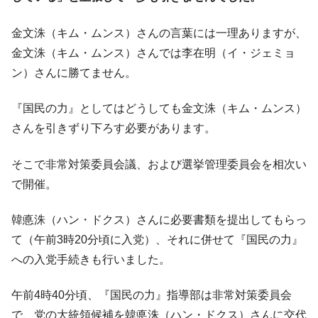
金文洙（キム・ムンス）さんの言葉には一理ありますが、
金文洙（キム・ムンス）さんでは李在明（イ・ジェミョ
ン）さんに勝てません。
『国民の力』としてはどうしても金文洙（キム・ムンス）
さんを引きずり下ろす必要があります。
そこで非常対策委員会議、および選挙管理委員会を相次い
で開催。
韓悳洙（ハン・ドクス）さんに必要書類を提出してもらっ
て（午前3時20分頃に入党）、それに併せて『国民の力』
への入党手続きも行いました。
午前4時40分頃、『国民の力』指導部は非常対策委員会
で、党の大統領候補を韓悳洙（ハン・ドクス）さんに交代