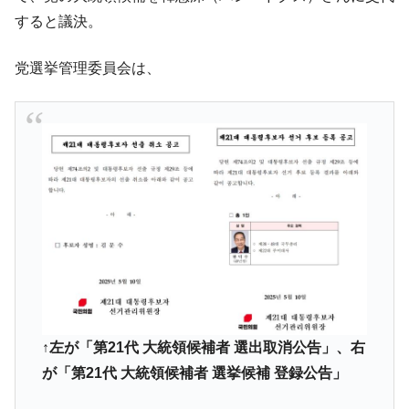
すると議決。
党選挙管理委員会は、
↑左が「第21代 大統領候補者 選出取消公告」、右
が「第21代 大統領候補者 選挙候補 登録公告」