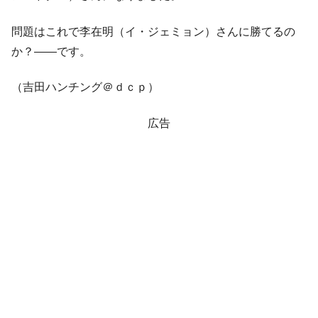
問題はこれで李在明（イ・ジェミョン）さんに勝てるの
か？――です。
（吉田ハンチング＠ｄｃｐ）
広告