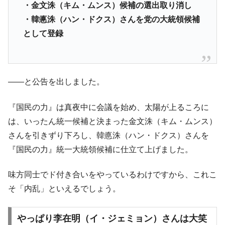
・金文洙（キム・ムンス）候補の選出取り消し
・韓悳洙（ハン・ドクス）さんを党の大統領候補
として登録
――と公告を出しました。
『国民の力』は真夜中に会議を始め、太陽が上るころに
は、いったん統一候補と決まった金文洙（キム・ムンス）
さんを引きずり下ろし、韓悳洙（ハン・ドクス）さんを
『国民の力』統一大統領候補に仕立て上げました。
味方同士でド付き合いをやっているわけですから、これこ
そ「内乱」といえるでしょう。
やっぱり李在明（イ・ジェミョン）さんは大笑