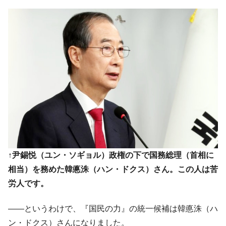
↑尹錫悦（ユン・ソギョル）政権の下で国務総理（首相に
相当）を務めた韓悳洙（ハン・ドクス）さん。この人は苦
労人です。
――というわけで、『国民の力』の統一候補は韓悳洙（ハ
ン・ドクス）さんになりました。