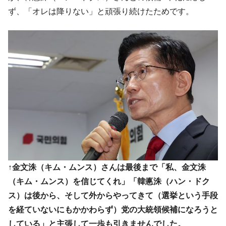
ず、「オレは降りない」と頑張り続けたためです。
↑金文洙（キム・ムンス）さんは最後まで「私、金文洙
（キム・ムンス）を信じてくれ」「韓悳洙（ハン・ドク
ス）は後から、そして外からやってきて（選挙という手段
を経ていないにもかかわらず）党の大統領候補になろうと
している」と主張して一歩も引きませんでした。