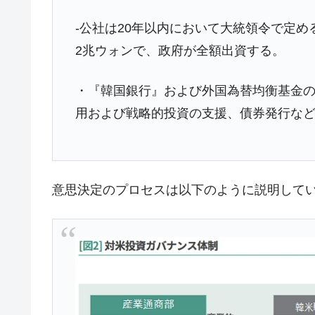
-公社は20年以内において大統領令で定
2兆ウォンで、政府が全額出資する。
・『韓国銀行』および外国為替均衡基金
用および戦略的投資の支援、債券発行な
意思決定のプロセスは以下のように説明して