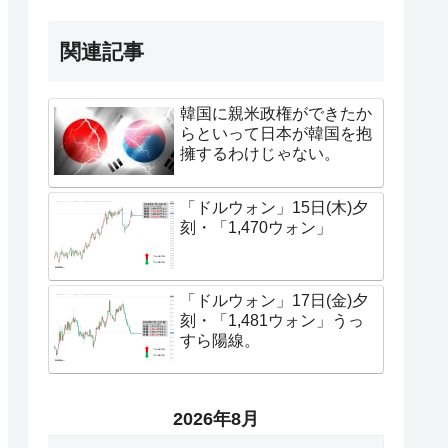
関連記事
韓国に親米政権ができたか
らといって日本が韓国を抱
擁するわけじゃない。
「ドルウォン」15日(木)夕
刻・「1,470ウォン」
「ドルウォン」17日(金)夕
刻・「1,481ウォン」うっ
すら陽線。
2026年8月