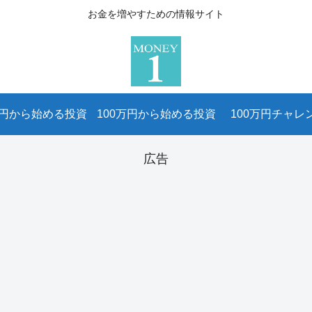
お金を増やすための情報サイト
万円から始める投資
100万円から始める投資
100万円チャレ
広告