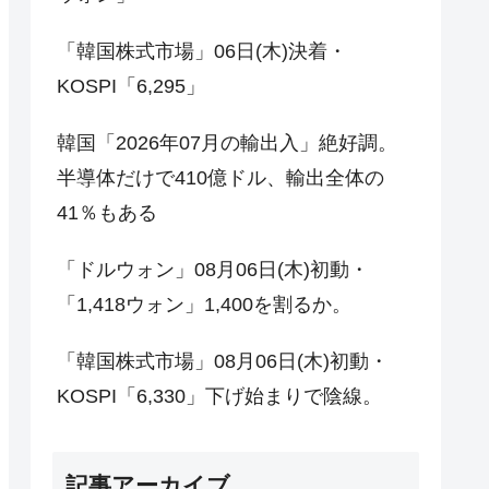
「韓国株式市場」06日(木)決着・
KOSPI「6,295」
韓国「2026年07月の輸出入」絶好調。
半導体だけで410億ドル、輸出全体の
41％もある
「ドルウォン」08月06日(木)初動・
「1,418ウォン」1,400を割るか。
「韓国株式市場」08月06日(木)初動・
KOSPI「6,330」下げ始まりで陰線。
記事アーカイブ