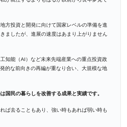
な地方投資と開発に向けて国家レベルの準備を進
てきましたが、進展の速度はあまり上がりません
工知能（AI）など未来先端産業への重点投資政
爆発的な前向きの再編が重なり合い、大規模な地
のは国民の暮らしを改善する成果と実績です。
あれば去ることもあり、強い時もあれば弱い時も