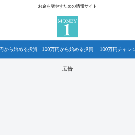
お金を増やすための情報サイト
万円から始める投資
100万円から始める投資
100万円チャレ
広告