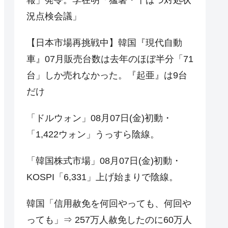
況点検会議」
【日本市場再挑戦中】韓国『現代自動
車』07月販売台数は去年のほぼ半分「71
台」しか売れなかった。『起亜』は9台
だけ
「ドルウォン」08月07日(金)初動・
「1,422ウォン」うっすら陰線。
「韓国株式市場」08月07日(金)初動・
KOSPI「6,331」上げ始まりで陰線。
韓国「信用赦免を何回やっても、何回や
っても」⇒ 257万人赦免したのに60万人