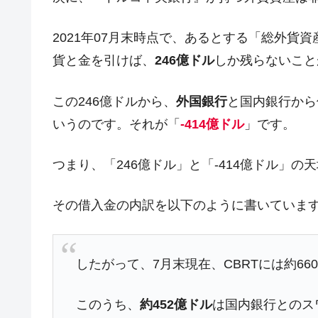
2021年07月末時点で、あるとする「総外貨資
貨と金を引けば、
246億ドル
しか残らないこと
この246億ドルから、
外国銀行
と国内銀行から
いうのです。それが「
-414億ドル
」です。
つまり、「246億ドル」と「-414億ドル」の
その借入金の内訳を以下のように書いていま
したがって、7月末現在、CBRTには約6
このうち、
約452億ドル
は国内銀行とのス