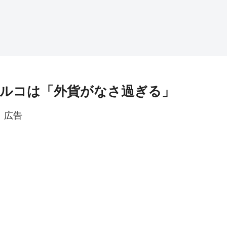
ルコは「外貨がなさ過ぎる」
広告