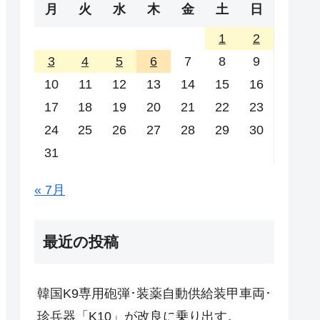
月
火
水
木
金
土
日
1
2
3
4
5
6
7
8
9
10
11
12
13
14
15
16
17
18
19
20
21
22
23
24
25
26
27
28
29
30
31
« 7月
最近の投稿
韓国K9専用砲弾･装薬自動供給装甲車両･
珍兵器「K10」が改良に乗り出す。