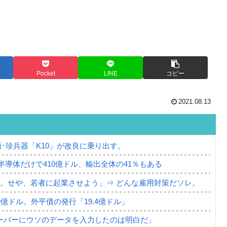
Pocket
LINE
コピー
2021.08.13
･珍兵器「K10」が改良に乗り出す。
。半導体だけで410億ドル、輸出全体の41％もある
。せや、若者に起業させよう」⇒ どんな雇用対策だソレ。
79億ドル。外平債の発行「19.4億ドル」
ーバーにウソのデータを入力したのは明白だ」