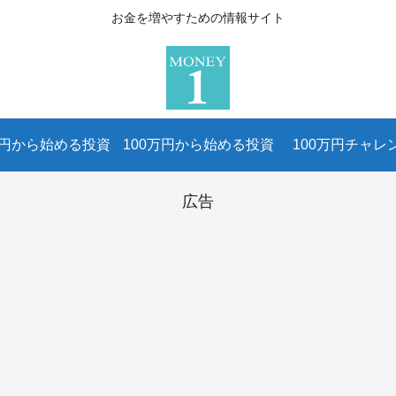
お金を増やすための情報サイト
万円から始める投資
100万円から始める投資
100万円チャレ
広告