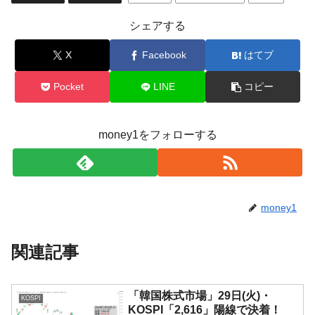
シェアする
X
Facebook
はてブ
Pocket
LINE
コピー
money1をフォローする
money1
関連記事
「韓国株式市場」29日(火)・
KOSPI
KOSPI「2,616」陽線で決着！