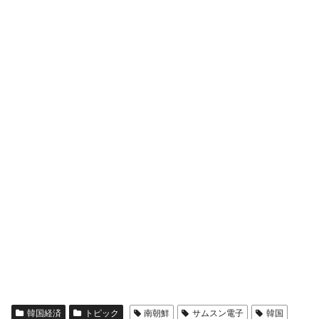
韓国経済
トピック
南朝鮮
サムスン電子
韓国