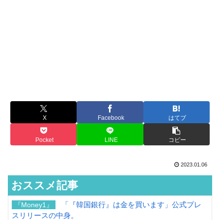
X
Facebook
はてブ
Pocket
LINE
コピー
2023.01.06
おススメ記事
「『韓国銀行』は金を買います」公式プレ
『Money1』
スリリースの中身。