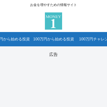
お金を増やすための情報サイト
万円から始める投資
100万円から始める投資
100万円チャレ
広告