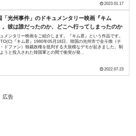
2023.01.17
国「光州事件」のドキュメンタリー映画『キム
』。彼は誰だったのか、どこへ行ってしまったのか
ュメンタリー映画をご紹介します。『キム君』という作品です。
OTO(C)『キム君』1980年05月18日、韓国の光州市で全斗煥（チ
・ドファン）独裁政権を批判する大規模なデモが起きました。制
ようと投入された韓国軍との間で衝突が発...
2022.07.23
広告