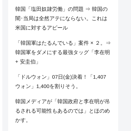
韓国「塩田奴隷労働」の問題 ⇒ 韓国の
闇･当局は全然アテにならない。これは
米国に対するアピール
「韓国軍はたるんでいる」案件 × ２。⇒
韓国軍をダメにする最強タッグ「李在明
+ 安圭伯」
「ドルウォン」07日(金)決着！「1,407
ウォン」1,400を割りそう。
韓国メディアが「韓国政府と李在明が吊
るされる可能性もあるのでは」とほのめ
かす。