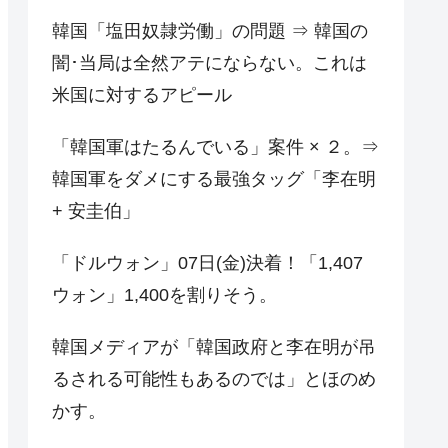
韓国「塩田奴隷労働」の問題 ⇒ 韓国の
闇･当局は全然アテにならない。これは
米国に対するアピール
「韓国軍はたるんでいる」案件 × ２。⇒
韓国軍をダメにする最強タッグ「李在明
+ 安圭伯」
「ドルウォン」07日(金)決着！「1,407
ウォン」1,400を割りそう。
韓国メディアが「韓国政府と李在明が吊
るされる可能性もあるのでは」とほのめ
かす。