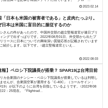
2023.02.14
国「日本も米国の被害者である」と皮肉たっぷり。
ぜ日本は米国に盲目的に服従するのか
シさんの件があったので、中国外交部の趙立堅報道官が連日ブリ
ィングで出ずっぱりです。2022年08月01日、外交部から出たプ
リリースに日本についての興味深い質疑応答が記載されています
ご紹介します。以下です。↑趙立堅報道官といえ...
2022.08.03
速報】ペロシ下院議長が搭乗？ SPAR19は台湾目前
リカ合衆国のナンシー・ペロシ下院議長が搭乗しているは判明し
ませんが、合衆国空軍が運用する「C-40C」（コールサイン：
AR19）が以下のように台湾を目指しているようです。↑2022年08
22：25現在。『Flightrad...