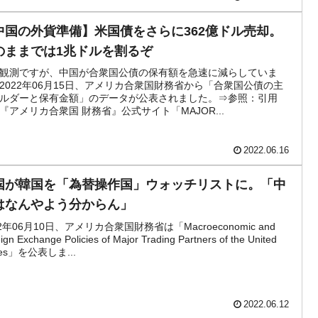
中国の外貨準備】米国債をさらに362億ドル売却。
のままでは1兆ドルを割るぞ
観測ですが、中国が合衆国公債の保有額を急速に減らしていま
2022年06月15日、アメリカ合衆国財務省から「合衆国公債の主
ルダーと保有金額」のデータが公表されました。⇒参照：引用
『アメリカ合衆国 財務省』公式サイト「MAJOR...
2022.06.16
国が韓国を「為替操作国」ウォッチリストに。「中
はなんやよう分からん」
22年06月10日、アメリカ合衆国財務省は「Macroeconomic and
ign Exchange Policies of Major Trading Partners of the United
tes」を公表しま...
2022.06.12