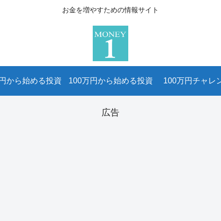
お金を増やすための情報サイト
万円から始める投資
100万円から始める投資
100万円チャレ
広告