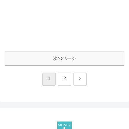
次のページ
次
1
2
へ