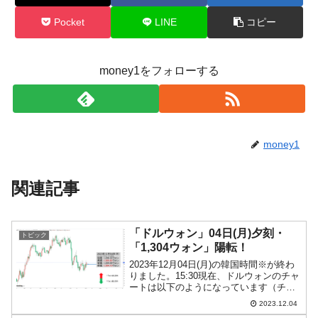
Pocket
LINE
コピー
money1をフォローする
money1
関連記事
「ドルウォン」04日(月)夕刻・
トピック
「1,304ウォン」陽転！
2023年12月04日(月)の韓国時間※が終わ
りました。15:30現在、ドルウォンのチャ
ートは以下のようになっています（チャ
ートは『Investing.com』より引用）。陽
2023.12.04
転して伸びました。再び「1ドル＝1,300