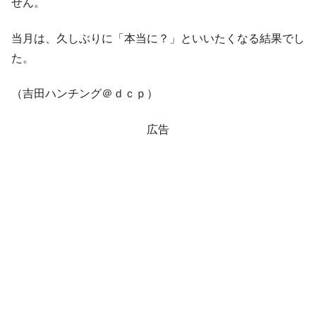
せん。
当月は、久しぶりに「本当に？」といいたくなる結果でし
た。
（吉田ハンチング＠ｄｃｐ）
広告