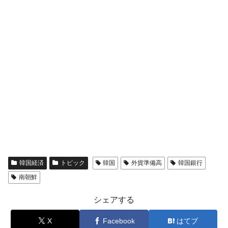
韓国経済
トピック
韓国
外貨準備高
韓国銀行
南朝鮮
シェアする
X
Facebook
はてブ