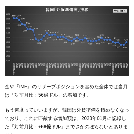
金や『IMF』のリザーブポジションを含めた全体では当月
は「対前月比：56億ドル」の増加です。
もう何度っていいますが、韓国は外貨準備を積めなくなっ
ており、これに匹敵する増加額は、2023年01月に記録し
た「対前月比：
+68億ドル
」までさかのぼらないとありま