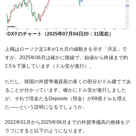
↑DXYのチャート（2025年07月04日20：31現在）
上掲はローソク足1本が1カ月の値動きを示す「月足」で
すが、2025年06月は確かに陰線で、始値から終値まで約
2.5％下落しています（ドル安が進行）。
ただし、韓国の外貨準備資産の多くの部分がドル建てであ
ることが分かっています。確かにドル安が進行しました
が、それで現金たるDeposits（預金）が69億ドルも増え
た――という説明になるでしょうか。
2022年01月から2025年06月までの外貨準備高の推移をグ
ラフにすると以下のようになります。