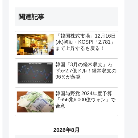
関連記事
「韓国株式市場」12月16日
(水)初動・KOSPI「2,781」
まで上昇するも戻る！
韓国「3月の経常収支」わ
ずか2.7億ドル！経常収支の
96％が蒸発
韓国与野党 2024年度予算
「656兆6,000億ウォン」で
合意
2026年8月