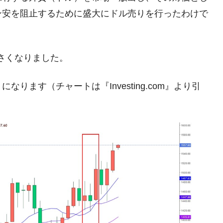
ン安を阻止するために盛大にドル売りを行ったわけで
さくなりました。
ます（チャートは『Investing.com』より引