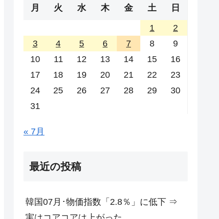
月
火
水
木
金
土
日
1
2
3
4
5
6
7
8
9
10
11
12
13
14
15
16
17
18
19
20
21
22
23
24
25
26
27
28
29
30
31
« 7月
最近の投稿
韓国07月･物価指数「2.8％」に低下 ⇒
実はコアコアは上がった。