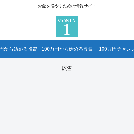
お金を増やすための情報サイト
万円から始める投資
100万円から始める投資
100万円チャレ
広告