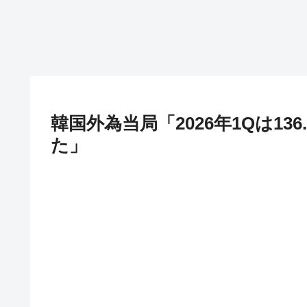
韓国外為当局「2026年1Qは1
た」