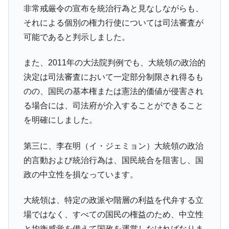
非常戒厳令の宣布を統治行為と見なしながらも、
それによる個別の権力行使については司法審査が
可能であると判示しました。
また、2011年の大法院判例でも、大統領の政治的
決定は司法審査において一定部分制限され得るも
のの、国民の基本権または憲法的価値が侵害され
る場合には、司法府が介入することができること
を明確にしました。
第三に、李在明（イ・ジェミョン）大統領の政治
的言動および統治行為は、国民統合を阻害し、国
政の中立性を損なっています。
大統領は、特定の政派や階層の利益を代弁する立
場ではなく、すべての国民の権益のため、中立性
と均衡感覚を備えて国政を運営しなければなりま