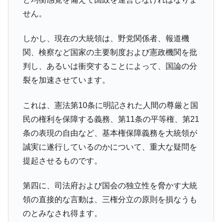
せん。
しかし、現在の大統領は、野党関係者、報道機
関、検察など国家の主要制度および憲政機関を批
判し、あるいは衝突することによって、国論の分
裂を加速させています。
これは、憲法第10条に明記された人間の尊厳と国
民の権利を保障する義務、第11条の平等権、第21
条の表現の自由など、基本権保障義務を大統領が
誠実に遂行しているのかについて、重大な疑問を
提起させるものです。
第四に、司法府および国会の独立性を脅かす大統
領の直接的な言動は、三権分立の原則を損なうも
のとみなされ得ます。