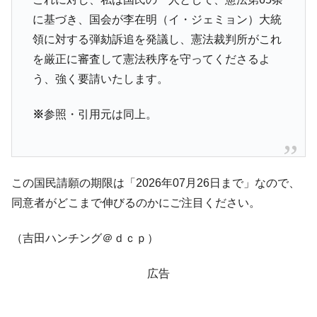
に基づき、国会が李在明（イ・ジェミョン）大統
領に対する弾劾訴追を発議し、憲法裁判所がこれ
を厳正に審査して憲法秩序を守ってくださるよ
う、強く要請いたします。
※
参照・引用元は同上。
この国民請願の期限は「2026年07月26日まで」なので、
同意者がどこまで伸びるのかにご注目ください。
（吉田ハンチング＠ｄｃｐ）
広告