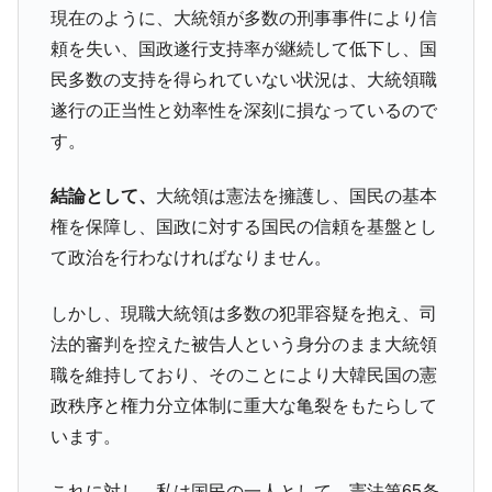
現在のように、大統領が多数の刑事事件により信
頼を失い、国政遂行支持率が継続して低下し、国
民多数の支持を得られていない状況は、大統領職
遂行の正当性と効率性を深刻に損なっているので
す。
結論として、
大統領は憲法を擁護し、国民の基本
権を保障し、国政に対する国民の信頼を基盤とし
て政治を行わなければなりません。
しかし、現職大統領は多数の犯罪容疑を抱え、司
法的審判を控えた被告人という身分のまま大統領
職を維持しており、そのことにより大韓民国の憲
政秩序と権力分立体制に重大な亀裂をもたらして
います。
これに対し、私は国民の一人として、憲法第65条