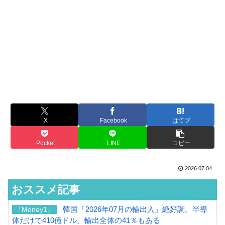
X
Facebook
はてブ
Pocket
LINE
コピー
2026.07.04
おススメ記事
韓国「2026年07月の輸出入」絶好調。半導
『Money1』
体だけで410億ドル、輸出全体の41％もある