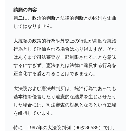
請願の内容
第二に、政治的判断と法律的判断との区別を歪曲
してはなりません。
大統領の政策的行為や外交上の行動が高度な統治
行為として評価される場合はあり得ますが、それ
はあくまで司法審査が一部制限されることを意味
するにすぎず、憲法または法律に違反する行為を
正当化する盾となることはできません。
大法院および憲法裁判所は、統治行為であっても
基本権を侵害したり違憲的な結果を生じさせたり
した場合には、司法審査の対象となるという立場
を維持しています。
特に、1997年の大法院判例（96ダ36589）では、