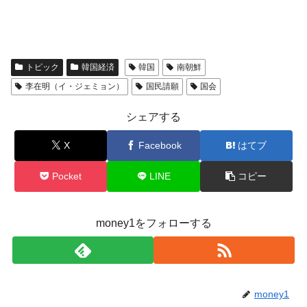
トピック
韓国経済
韓国
南朝鮮
李在明（イ・ジェミョン）
国民請願
国会
シェアする
X
Facebook
はてブ
Pocket
LINE
コピー
money1をフォローする
money1