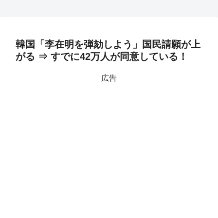
韓国「李在明を弾劾しよう」国民請願が上
がる ⇒ すでに42万人が同意している！
広告