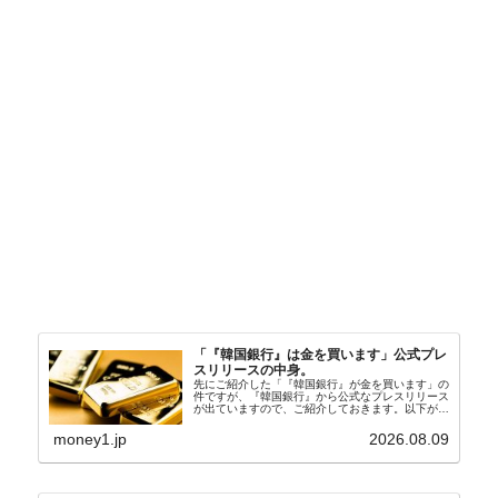
「『韓国銀行』は金を買います」公式プレ
スリリースの中身。
先にご紹介した「『韓国銀行』が金を買います」の
件ですが、『韓国銀行』から公式なプレスリリース
が出ていますので、ご紹介しておきます。以下が全
文和訳です。表題：韓国銀行、国内生産金の買い入
れ協力体制を構築□『韓国銀行』は、国内生産金の
money1.jp
2026.08.09
買い入れに...