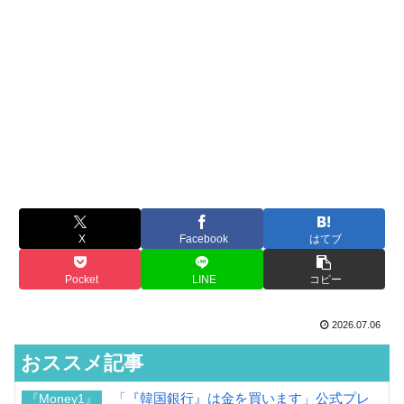
X
Facebook
はてブ
Pocket
LINE
コピー
2026.07.06
おススメ記事
「『韓国銀行』は金を買います」公式プレ
『Money1』