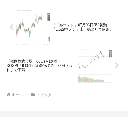
「ドルウォン」07月06日(月)初動・
「1,529ウォン」上げ始まりで陰線。
「韓国株式市場」06日(月)決着・
KOSPI「8,051」陰線伸びて8,000すれす
れまで下落。
ホーム
トピック