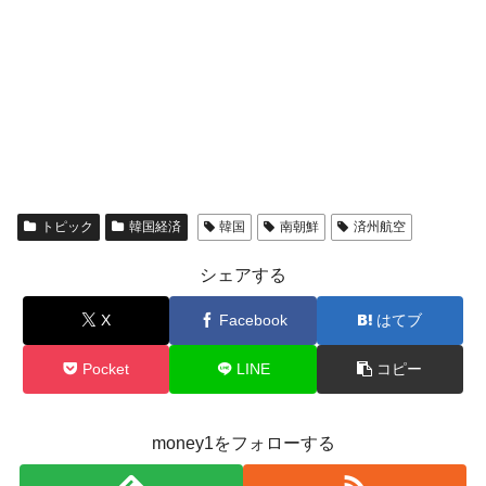
トピック
韓国経済
韓国
南朝鮮
済州航空
シェアする
X
Facebook
はてブ
Pocket
LINE
コピー
money1をフォローする