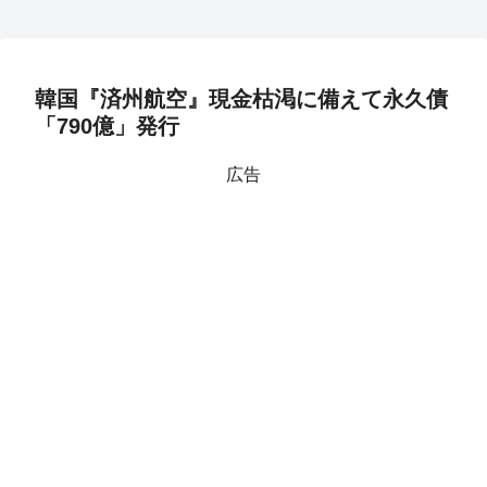
韓国『済州航空』現金枯渇に備えて永久債
「790億」発行
広告