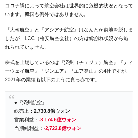
韓国「2026年07月の輸出入」絶好調。半導
『Money1』
コロナ禍によって航空会社は世界的に危機的状況となって
体だけで410億ドル、輸出全体の41％もある
います。
韓国
も例外ではありません。
韓国･李在明「青年層の雇用状況が悪い。せ
『Money1』
や、若者に起業させよう」⇒ どんな雇用対策だソレ。
『大韓航空』と『アシアナ航空』はなんとか窮地を脱しま
【韓国の外貨準備】2026年07月は4,279億ド
『Money1』
したが、LCC（格安航空会社）の方は総崩れ状況から逃
ル。外平債の発行「19.4億ドル」
れられていません。
韓国「ここは北朝鮮なのか。選管がサーバ
『Money1』
ーにウソのデータを入力したのは明白だ」
株式を上場しているのは『済州（チェジュ）航空』『ティ
韓国･李在明さっそく不動産対策で浅薄な発
『Money1』
ーウェイ航空』『ジンエア』『エア釜山』の4社ですが、
言。
2021年の業績
も
以下のように真っ赤です。
韓国は「中国と同じく」投資に不適格な国
『Money1』
だ。
●『済州航空』
『韓国銀行』が「金の保有量を増やしま
『Money1』
す」⇒「金を経由するドル入手」手段ではないのか？
総売上：
2,730.8億ウォン
営業利益：
-3,174.6億ウォン
韓国･外為取引量「1日当たり1,214.4億ド
『Money1』
ル」まで拡大 ⇒ 海外資金の動きに強く左右される状態
当期純利益：
-2,722.8億ウォン
韓国･帰ってきた李在明。李在明を支持しな