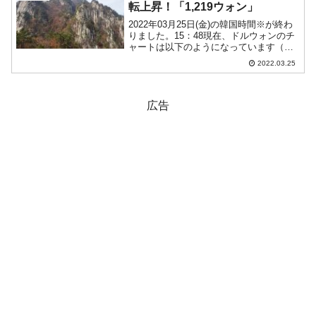
転上昇！「1,219ウォン」
2022年03月25日(金)の韓国時間※が終わ
りました。15：48現在、ドルウォンのチ
ャートは以下のようになっています（チ
ャートは『Investing.com』より引用）。
2022.03.25
下ヒゲが長くなりました。いまだ陰線で
すが底からは跳ね返っています。現...
広告