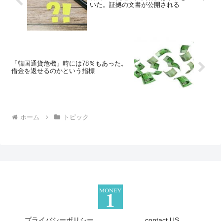
いた。証拠の文書が公開される
「韓国通貨危機」時には78％もあった。
借金を返せるのかという指標
ホーム
トピック
プライバシーポリシー
contact US