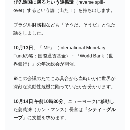
び先進国に戻るという逆循環
（reverse spill-
over）するという論（出た！）を持ち出します。
ブラジル財務相なども「そうだ、そうだ」と似た
話をしました。
10月13日
、『IMF』（International Monetary
Fundの略：国際通貨基金）・『World Bank（世
界銀行）』の年次総会が開催。
※
この会議のたてこみ具合から当時いかに世界が
深刻な流動性危機に陥っていたかが分かります。
10月14日 午前10時30分
、ニューヨークに移動し
た姜萬洙（カン・マンス）長官は『
シティ・グル
ープ
』に支援を求めます。