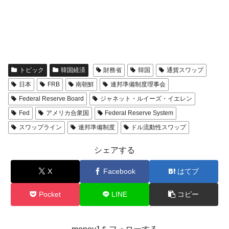
トピック
韓国経済
財務省
韓国
通貨スワップ
日本
FRB
南朝鮮
連邦準備制度理事会
Federal Reserve Board
ジャネット・ルイーズ・イエレン
Fed
アメリカ合衆国
Federal Reserve System
スワップライン
連邦準備制度
ドル流動性スワップ
シェアする
X
Facebook
はてブ
Pocket
LINE
コピー