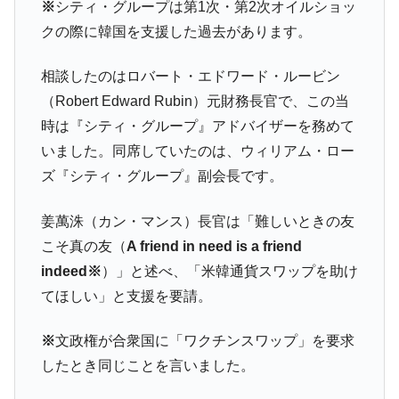
※
シティ・グループは第1次・第2次オイルショッ
クの際に韓国を支援した過去があります。
相談したのはロバート・エドワード・ルービン
（Robert Edward Rubin）元財務長官で、この当
時は『シティ・グループ』アドバイザーを務めて
いました。同席していたのは、ウィリアム・ロー
ズ『シティ・グループ』副会長です。
姜萬洙（カン・マンス）長官は「難しいときの友
こそ真の友（
A friend in need is a friend
indeed
※
）」と述べ、「米韓通貨スワップを助け
てほしい」と支援を要請。
※
文政権が合衆国に「ワクチンスワップ」を要求
したとき同じことを言いました。