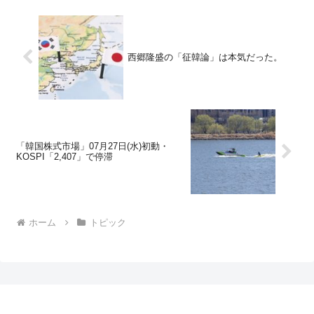
西郷隆盛の「征韓論」は本気だった。
「韓国株式市場」07月27日(水)初動・
KOSPI「2,407」で停滞
ホーム
トピック