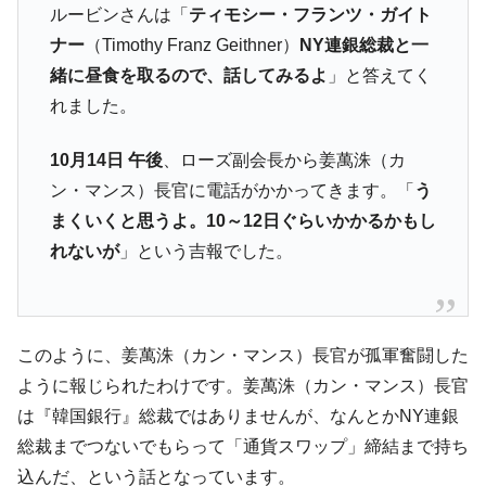
ルービンさんは「
ティモシー・フランツ・ガイト
ナー
（Timothy Franz Geithner）
NY連銀総裁と一
緒に昼食を取るので、話してみるよ
」と答えてく
れました。
10月14日 午後
、ローズ副会長から姜萬洙（カ
ン・マンス）長官に電話がかかってきます。「
う
まくいくと思うよ。10～12日ぐらいかかるかもし
れないが
」という吉報でした。
このように、姜萬洙（カン・マンス）長官が孤軍奮闘した
ように報じられたわけです。姜萬洙（カン・マンス）長官
は『韓国銀行』総裁ではありませんが、なんとかNY連銀
総裁までつないでもらって「通貨スワップ」締結まで持ち
込んだ、という話となっています。