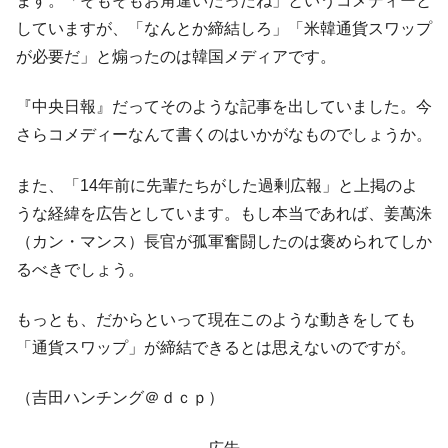
ます。「そもそもお角違いだったね」というコメディーと
していますが、「なんとか締結しろ」「米韓通貨スワップ
が必要だ」と煽ったのは韓国メディアです。
『中央日報』だってそのような記事を出していました。今
さらコメディーなんて書くのはいかがなものでしょうか。
また、「14年前に先輩たちがした過剰広報」と上掲のよ
うな経緯を広告としています。もし本当であれば、姜萬洙
（カン・マンス）長官が孤軍奮闘したのは褒められてしか
るべきでしょう。
もっとも、だからといって現在このような動きをしても
「通貨スワップ」が締結できるとは思えないのですが。
（吉田ハンチング＠ｄｃｐ）