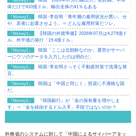
体だけで410億ドル、輸出全体の41％もある
韓国･李在明「青年層の雇用状況が悪い。せ
『Money1』
や、若者に起業させよう」⇒ どんな雇用対策だソレ。
【韓国の外貨準備】2026年07月は4,279億ド
『Money1』
ル。外平債の発行「19.4億ドル」
韓国「ここは北朝鮮なのか。選管がサーバ
『Money1』
ーにウソのデータを入力したのは明白だ」
韓国･李在明さっそく不動産対策で浅薄な発
『Money1』
言。
韓国は「中国と同じく」投資に不適格な国
『Money1』
だ。
『韓国銀行』が「金の保有量を増やしま
『Money1』
す」⇒「金を経由するドル入手」手段ではないのか？
韓国･外為取引量「1日当たり1,214.4億ド
『Money1』
ル」まで拡大 ⇒ 海外資金の動きに強く左右される状態
韓国･帰ってきた李在明。李在明を支持しな
外務省のシステムに対して「中国によるサイバーアタッ
『Money1』