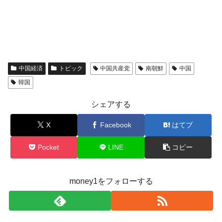
中国経済
トピック
中国共産党
南朝鮮
中国
韓国
シェアする
X
Facebook
はてブ
Pocket
LINE
コピー
money1をフォローする