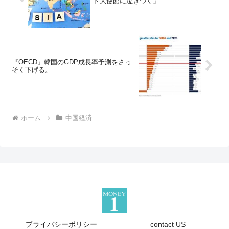
ド大使館に泣きつく」
『OECD』韓国のGDP成長率予測をさっ
そく下げる。
ホーム
中国経済
プライバシーポリシー
contact US