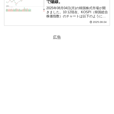
で陽線。
2025年08月04日(月)の韓国株式市場が開
きました。10:12現在、KOSPI（韓国総合
株価指数）のチャートは以下のようにな
っています（チャートは
2025.08.04
『Investing.com』より引用）。下げて始
まりましたが、現在のところ陽線。
KOSP...
広告