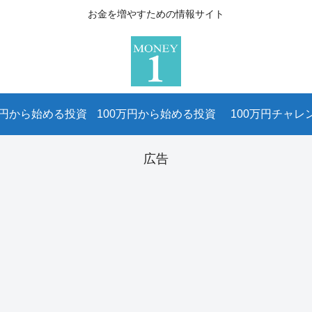
お金を増やすための情報サイト
万円から始める投資
100万円から始める投資
100万円チャレ
広告