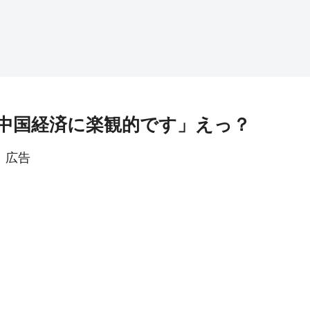
中国経済に楽観的です」えっ？
広告