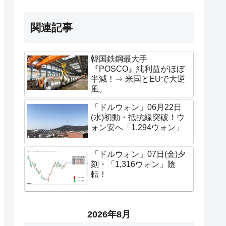
関連記事
韓国鉄鋼最大手
『POSCO』純利益がほぼ
半減！⇒ 米国とEUで大逆
風。
「ドルウォン」06月22日
(水)初動・抵抗線突破！ウ
ォン安へ「1,294ウォン」
「ドルウォン」07日(金)夕
刻・「1,316ウォン」陰
転！
2026年8月