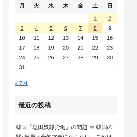
月
火
水
木
金
土
日
1
2
3
4
5
6
7
8
9
10
11
12
13
14
15
16
17
18
19
20
21
22
23
24
25
26
27
28
29
30
31
« 7月
最近の投稿
韓国「塩田奴隷労働」の問題 ⇒ 韓国の
闇･当局は全然アテにならない。これは