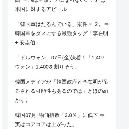
米国に対するアピール
「韓国軍はたるんでいる」案件 × ２。⇒
韓国軍をダメにする最強タッグ「李在明
+ 安圭伯」
「ドルウォン」07日(金)決着！「1,407
ウォン」1,400を割りそう。
韓国メディアが「韓国政府と李在明が吊
るされる可能性もあるのでは」とほのめ
かす。
韓国07月･物価指数「2.8％」に低下 ⇒
実はコアコアは上がった。