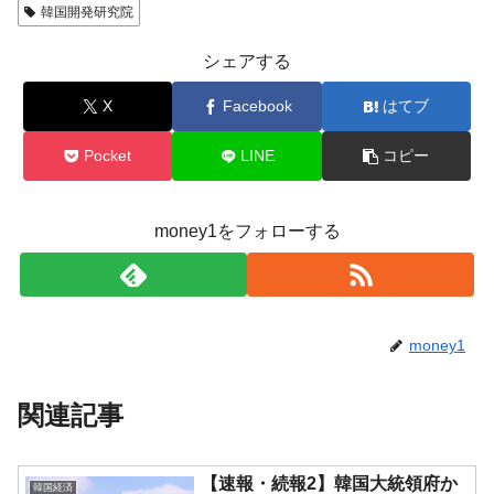
韓国開発研究院
シェアする
X
Facebook
はてブ
Pocket
LINE
コピー
money1をフォローする
money1
関連記事
【速報・続報2】韓国大統領府か
韓国経済