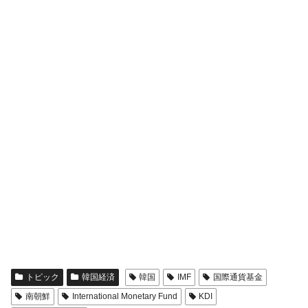
トピック
韓国経済
韓国
IMF
国際通貨基金
南朝鮮
International Monetary Fund
KDI