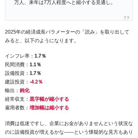
万人、来年は7万人程度へと縮小する見通し。
2025年の経済成長パラメーターの「読み」を取り出して
みると、以下のようになります。
インフレ率：
1.7％
民間消費：
1.1％
設備投資：
1.7％
建設投資：
-4.2％
輸出：
鈍化
経常収支：
黒字幅が縮小する
雇用者数：
増加幅は縮小する
消費は低迷ですし、企業にお金がありませんという状況な
のに設備投資が増えるかな――という懐疑的な見方もあり