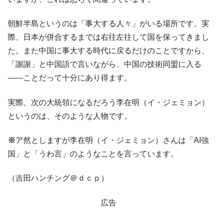
朝鮮半島というのは「事大する人々」がいる場所です。実
際、日本が併合するまでは右往左往して国を保ってきまし
た。また中国に事大する時代に戻るだけのことですから、
「謝謝」と中国語で言いながら、中国の技術同盟に入る
――ことだって十分にあり得ます。
実際、次の大統領になるだろう李在明（イ・ジェミョン）
というのは、そのような人物です。
※
ア然としますが李在明（イ・ジェミョン）さんは「AI強
国」と「うわ言」のようなことを言っています。
（吉田ハンチング＠ｄｃｐ）
広告