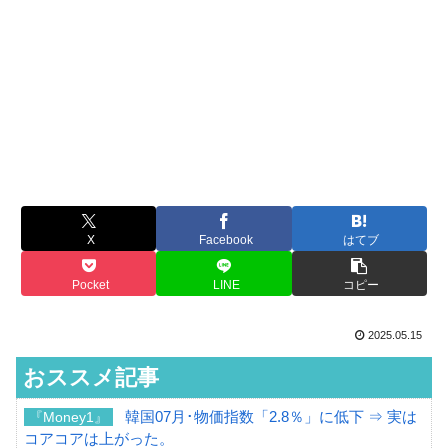
X
Facebook
はてブ
Pocket
LINE
コピー
2025.05.15
おススメ記事
韓国07月･物価指数「2.8％」に低下 ⇒ 実は
『Money1』
コアコアは上がった。