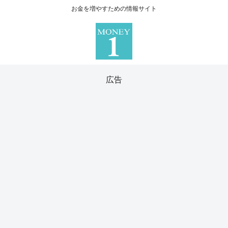
お金を増やすための情報サイト
広告