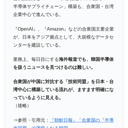
半導体サプライチェーン」構築も、合衆国・台湾
企業中心で進んでいる。
『OpenAI』、『Amazon』などの合衆国主要企業
が、日本をアジア拠点として、大規模なデータセ
ンターを建設している。
業務上、毎日目にする
海外報道でも、韓国半導体
を扱うニュースを見つけるのは難しい。
合衆国が中国に対抗する「技術同盟」を日本・台
湾中心に構築している流れが、ますます明確にな
っているように見える。
（後略）
⇒参照・引用元：
『朝鮮日報』「合衆国の『半導