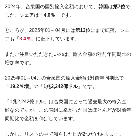
2024年、合衆国の国別輸入金額において、韓国は
第7位
で
した。シェアは「
4.0％
」です。
ところが、2025年01～04月には
第13位
にまで転落。シェ
アも「
3.4％
」に低下しています。
またご注目いただきたいのは、輸入金額の対前年同期比の
増加率です。
2025年01～04月の合衆国の輸入金額は対前年同期比で
「
19.2％増
」の「
1兆2,242億ドル
」です。
「1兆2,242億ドル」は合衆国にとって過去最大の輸入金
額なのですが、この表組に挙がった国はほとんどが対前年
同期比で金額を伸ばしています。
しかし、リストの中で減らした国が2つだけあります。