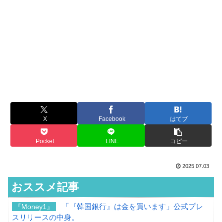
X
Facebook
はてブ
Pocket
LINE
コピー
2025.07.03
おススメ記事
「『韓国銀行』は金を買います」公式プレ
『Money1』
スリリースの中身。