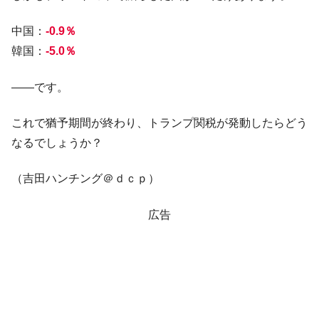
中国：
-0.9％
韓国：
-5.0％
――です。
これで猶予期間が終わり、トランプ関税が発動したらどう
なるでしょうか？
（吉田ハンチング＠ｄｃｐ）
広告