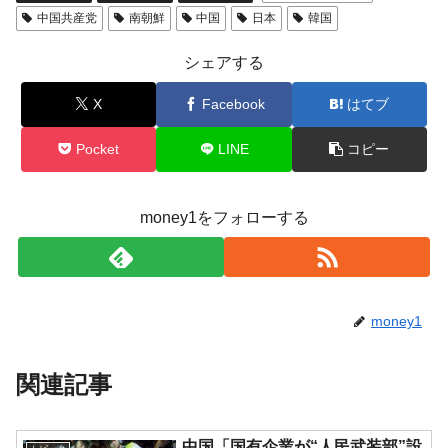
中国共産党
南朝鮮
中国
日本
韓国
シェアする
X
Facebook
はてブ
Pocket
LINE
コピー
money1をフォローする
money1
関連記事
中国「国有企業が“人民武装部”設