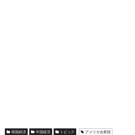
韓国経済
中国経済
トピック
アメリカ合衆国