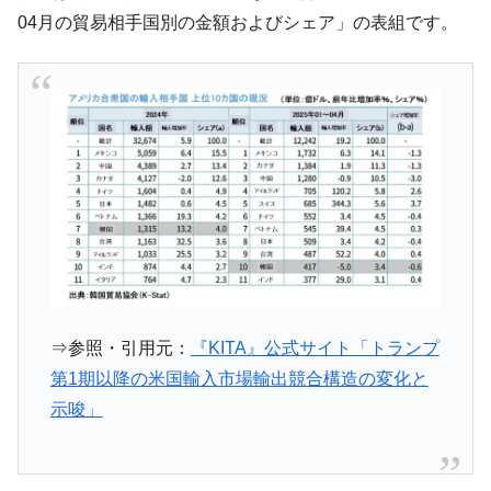
04月の貿易相手国別の金額およびシェア」の表組です。
⇒参照・引用元：
『KITA』公式サイト「トランプ
第1期以降の米国輸入市場輸出競合構造の変化と
示唆」