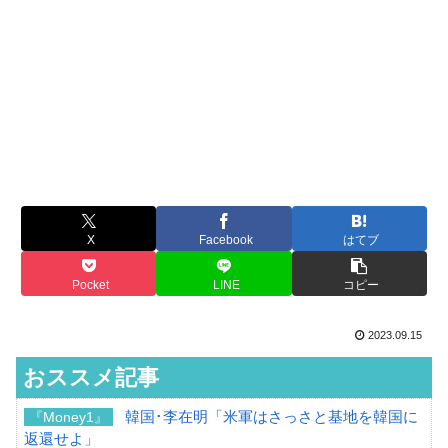
X
Facebook
はてブ
Pocket
LINE
コピー
2023.09.15
おススメ記事
韓国･李在明「米軍はさっさと基地を韓国に
『Money1』
返還せよ」