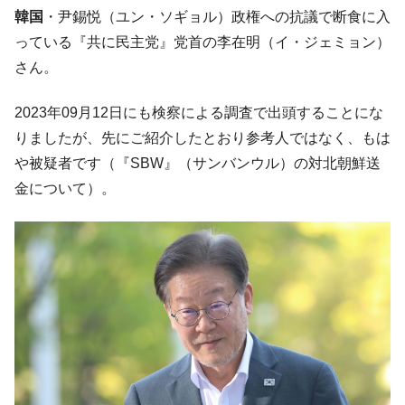
される可能性もあるのでは」とほのめかす。
韓国
・尹錫悦（ユン・ソギョル）政権への抗議で断食に入
韓国07月･物価指数「2.8％」に低下 ⇒ 実は
『Money1』
っている『共に民主党』党首の李在明（イ・ジェミョン）
コアコアは上がった。
さん。
韓国･猛暑でソウル市全域「猛暑重大警報」
『Money1』
発令。李在明「猛暑・干ばつ対処状況点検会議」
2023年09月12日にも検察による調査で出頭することにな
【日本市場再挑戦中】韓国『現代自動車』
『Money1』
りましたが、先にご紹介したとおり参考人ではなく、もは
07月販売台数は去年のほぼ半分「71台」しか売れなかっ
や被疑者です（『SBW』（サンバンウル）の対北朝鮮送
た。『起亜』は9台だけ
金について）。
韓国「信用赦免を何回やっても、何回やっ
『Money1』
ても」⇒ 257万人赦免したのに60万人がまた延滞者に転
落！
韓国K9専用砲弾･装薬自動供給装甲車両･珍
『Money1』
兵器「K10」が改良に乗り出す。
韓国「2026年07月の輸出入」絶好調。半導
『Money1』
体だけで410億ドル、輸出全体の41％もある
韓国･李在明「青年層の雇用状況が悪い。せ
『Money1』
や、若者に起業させよう」⇒ どんな雇用対策だソレ。