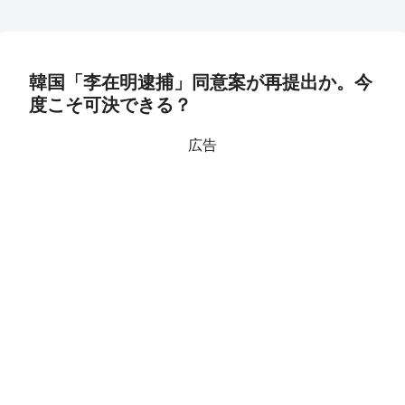
韓国「李在明逮捕」同意案が再提出か。今
度こそ可決できる？
広告