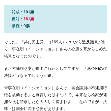
・賛成：
101票
・反対：
161票
・棄権：
9票
でした。『共に民主党』（169人）の中から造反議員が出
て、李在明（イ・ジェミョン）さんの心胆を寒からしめた
結果となったのです。
また逮捕同意案が提出されたとしてですが、さあ今回の評
決はどうなるでしょうか
※
。
※
李在明（イ・ジェミョン）さんは「国会議員の不逮捕特
権を放棄する」と宣言したはずなので、本来なら検察が逮
捕令状を請求したら大人しく捕まれよ――なのですが、法
律上は国会に図る必要があります。