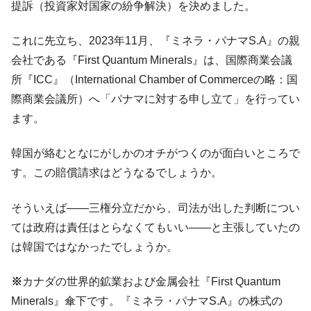
提訴（投資家対国家の紛争解決）を決めました。
これに先立ち、2023年11月、『ミネラ・パナマS.A』の親
会社である『First Quantum Minerals』は、国際商業会議
所『ICC』（International Chamber of Commerceの略：国
際商業会議所）へ「パナマに対する申し立て」を行ってい
ます。
韓国が絡むとなにがしかのオチがつくのが面白いところで
す。この賠償請求はどうなるでしょうか。
そういえば――三権分立だから、司法が出した判断につい
ては政府は責任はとらなくてもいい――と主張していたの
は韓国ではなかったでしょうか。
※
カナダの世界的鉱業および金属会社『First Quantum
Minerals』傘下です。『ミネラ・パナマS.A』の株式の