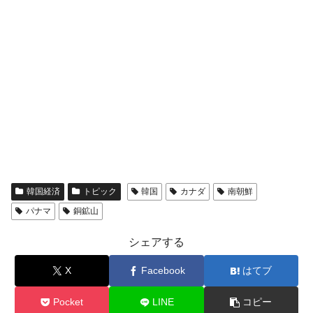
韓国経済
トピック
韓国
カナダ
南朝鮮
パナマ
銅鉱山
シェアする
X
Facebook
はてブ
Pocket
LINE
コピー