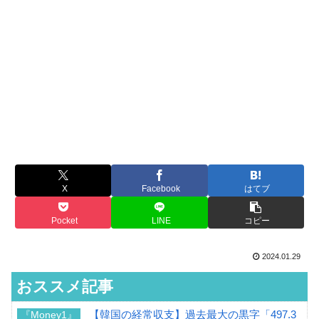
X
Facebook
はてブ
Pocket
LINE
コピー
2024.01.29
おススメ記事
【韓国の経常収支】過去最大の黒字「497.3
『Money1』