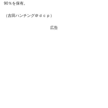
90％を保有。
（吉田ハンチング＠ｄｃｐ）
広告