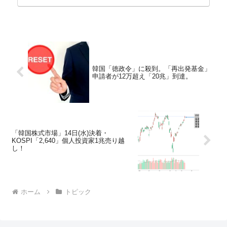
韓国「徳政令」に殺到。「再出発基金」
申請者が12万超え「20兆」到達。
「韓国株式市場」14日(水)決着・
KOSPI「2,640」個人投資家1兆売り越
し！
ホーム
トピック