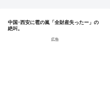
中国･西安に雹の嵐「全財産失ったー」の
絶叫。
広告