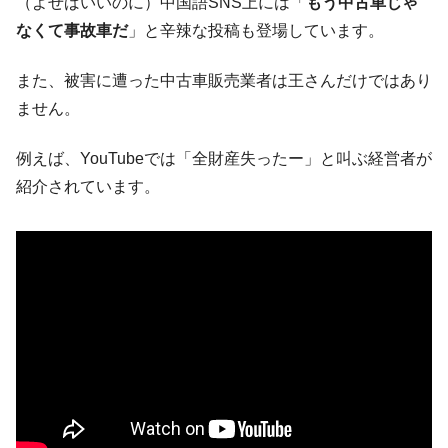
（よせばいいのに）中国語SNS上には「
もう中古車じゃ
なくて事故車だ
」と辛辣な投稿も登場しています。
また、被害に遭った中古車販売業者は王さんだけではあり
ません。
例えば、YouTubeでは「全財産失ったー」と叫ぶ経営者が
紹介されています。