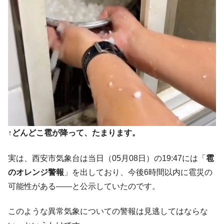
↑どんどこ雹が降って、たまります。
実は、西安市気象台は当日（05月08日）の19:47には「
雹
のオレンジ警報
」を出しており、今後6時間以内に雹災の
可能性がある――と公示していたのです。
このような異常気象についての警報は見逃してはならな