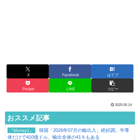
X
Facebook
はてブ
Pocket
LINE
コピー
2025.05.14
おススメ記事
韓国「2026年07月の輸出入」絶好調。半導
『Money1』
体だけで410億ドル、輸出全体の41％もある