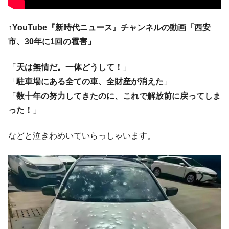
↑YouTube『新時代ニュース』チャンネルの動画「西安
市、30年に1回の雹害」
「
天は無情だ。一体どうして！
」
「
駐車場にある全ての車、全財産が消えた
」
「
数十年の努力してきたのに、これで解放前に戻ってしま
った！
」
などと泣きわめいていらっしゃいます。