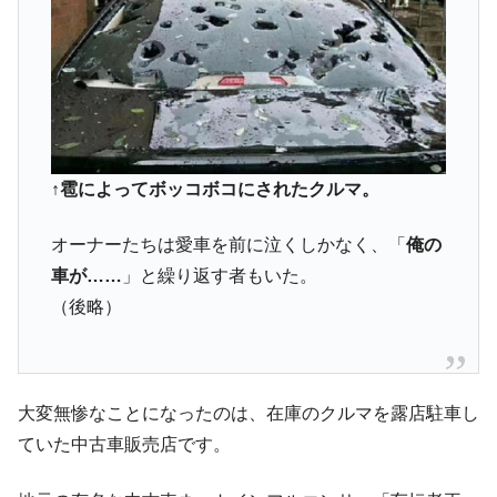
↑雹によってボッコボコにされたクルマ。
オーナーたちは愛車を前に泣くしかなく、「
俺の
車が……
」と繰り返す者もいた。
（後略）
大変無惨なことになったのは、在庫のクルマを露店駐車し
ていた中古車販売店です。