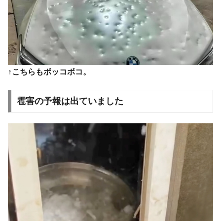
↑こちらもボッコボコ。
雹害の予報は出ていました