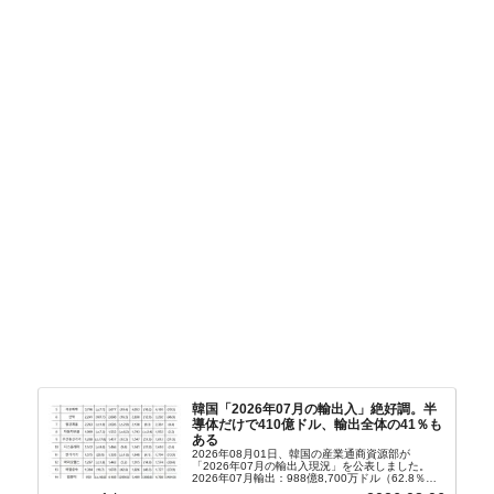
韓国「2026年07月の輸出入」絶好調。半
導体だけで410億ドル、輸出全体の41％も
ある
2026年08月01日、韓国の産業通商資源部が
「2026年07月の輸出入現況」を公表しました。
2026年07月輸出：988億8,700万ドル（62.8％）
輸入：685億6,300万ドル（26.5％）貿易収支：