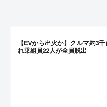
【EVから出火か】クルマ約3
れ乗組員22人が全員脱出