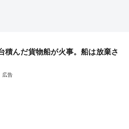
千台積んだ貨物船が火事。船は放棄さ
広告