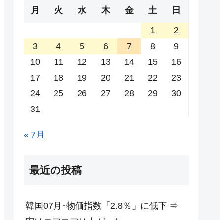
月
火
水
木
金
土
日
1
2
3
4
5
6
7
8
9
10
11
12
13
14
15
16
17
18
19
20
21
22
23
24
25
26
27
28
29
30
31
« 7月
最近の投稿
韓国07月･物価指数「2.8％」に低下 ⇒