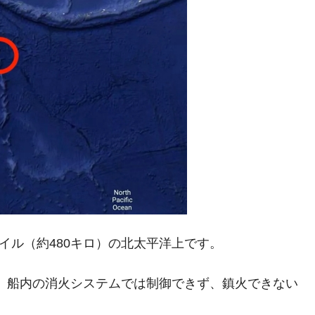
イル（約480キロ）の北太平洋上です。
、船内の消火システムでは制御できず、鎮火できない