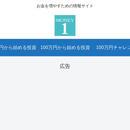
お金を増やすための情報サイト
万円から始める投資
100万円から始める投資
100万円チャレ
広告