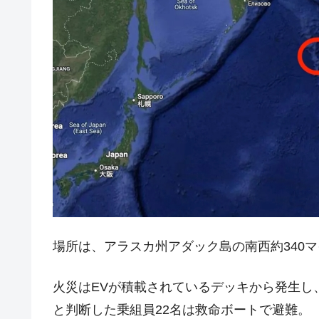
場所は、アラスカ州アダック島の南西約340マ
火災はEVが積載されているデッキから発生し
と判断した乗組員22名は救命ボートで避難。