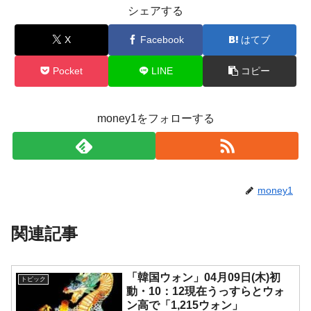
シェアする
X
Facebook
はてブ
Pocket
LINE
コピー
money1をフォローする
money1
関連記事
「韓国ウォン」04月09日(木)初
トピック
動・10：12現在うっすらとウォ
ン高で「1,215ウォン」