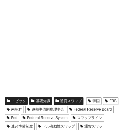
トピック
基礎知識
通貨スワップ
韓国
FRB
南朝鮮
連邦準備制度理事会
Federal Reserve Board
Fed
Federal Reserve System
スワップライン
連邦準備制度
ドル流動性スワップ
通貨スワッ