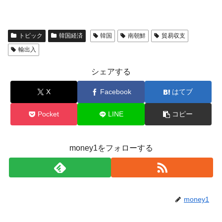
トピック
韓国経済
韓国
南朝鮮
貿易収支
輸出入
シェアする
X
Facebook
はてブ
Pocket
LINE
コピー
money1をフォローする
money1