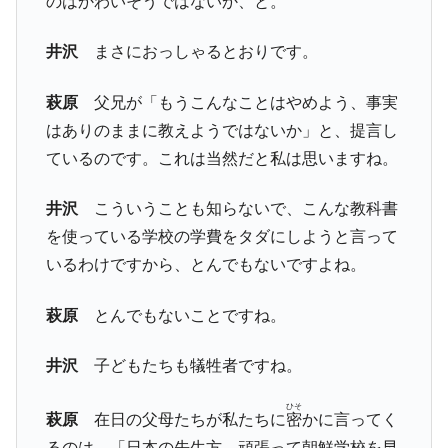
のはかわいそうではないか、と。
井沢
まさにおっしゃるとおりです。
萩原
父兄が「もうこんなことはやめよう、事実
はありのままに教えようではないか」と、提言し
ているのです。これは当然だと私は思いますね。
井沢
こういうことも知らないで、こんな教科書
を使っている学校の学費をタダにしようと言って
いるわけですから、とんでもないですよね。
萩原
とんでもないことですね。
井沢
子どもたちも犠牲者ですね。
ひそ
萩原
在日の父母たちが私たちに
密
かに言ってく
るのは、「日本の先生方、頑張って朝鮮学校を早