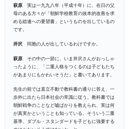
萩原
実は一九九八年（平成十年）に、在日の父
母のある方々が「朝鮮学校教育の抜本的改善を求
める総連への要望書」というものを出しているの
です。
井沢
同胞の人が出しているわけですか。
萩原
その中の一節に、いま井沢さんがおっしゃ
ったように、「二重人格をつくるのは子どもたち
があまりにもかわいそうだ」と書いてあります。
先生の前では直立不動で教科書の通りに答え、一
歩外に出たら日本社会の常識に従う。教科書では
朝鮮戦争のことなど嘘ばかりを教えられ、実は何
が真実かということも知っている。そういう二重
基準、ダブル・スタンダードを子どもに強要する