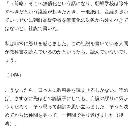
「（前略）そこへ無償化という話になり、朝鮮学校は除外
すべきだという議論が起きたとき、一般紙は、産経を除い
ていっせいに朝鮮高級学校を無償化の対象から外すべきで
はないと、社説で書いた。
私は非常に怒りを感じました。この社説を書いている人間
が教科書を読んでいるのかといったら、読んでいないでし
ょう。
（中略）
こうなったら、日本人に教科書を読ませるしかない。読め
ば、さすがに先ほどの論説子にしても、自説の誤りに気が
つくだろう。そう思って翻訳を思い立ちました。そうと決
めてからは仲間を募って、一週間でやり遂げました（後
略）」