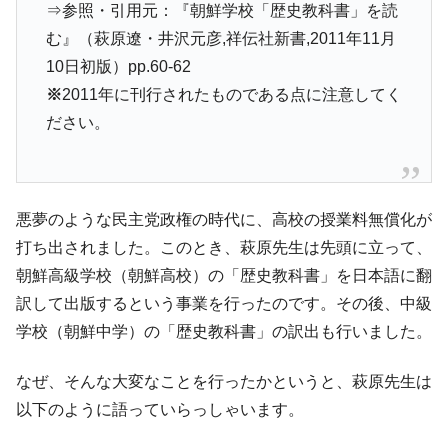
⇒参照・引用元：『朝鮮学校「歴史教科書」を読
む』（萩原遼・井沢元彦,祥伝社新書,2011年11月
10日初版）pp.60-62
※
2011年に刊行されたものである点に注意してく
ださい。
悪夢のような民主党政権の時代に、高校の授業料無償化が
打ち出されました。このとき、萩原先生は先頭に立って、
朝鮮高級学校（朝鮮高校）の「歴史教科書」を日本語に翻
訳して出版するという事業を行ったのです。その後、中級
学校（朝鮮中学）の「歴史教科書」の訳出も行いました。
なぜ、そんな大変なことを行ったかというと、萩原先生は
以下のように語っていらっしゃいます。