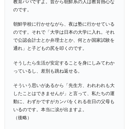
教育パパですよ。昔から朝鮮系の人は教育熱心な
のです。
朝鮮学校に行かせながら、夜は塾に行かせている
のです。それで「大学は日本の大学に入れ。それ
で公認会計士とか弁理士とか、何とか国家試験を
通れ」と子どもの尻を叩くのです。
そうしたら生活が安定することを身にしみてわか
っているし、差別も跳ね返せる。
そういう思いがあるから「先生方、われわれも大
したことはできませんが」と言って、私たちの運
動に、わずかですがカンパをくれる在日の父母も
いるのです。本当に涙が出ますよ。
（後略）