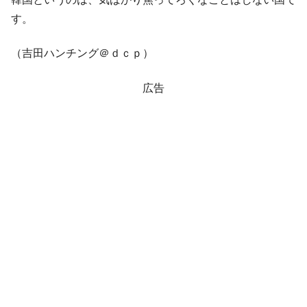
す。
（吉田ハンチング＠ｄｃｐ）
広告