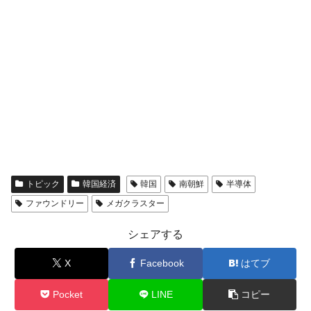
トピック
韓国経済
韓国
南朝鮮
半導体
ファウンドリー
メガクラスター
シェアする
X
Facebook
はてブ
Pocket
LINE
コピー