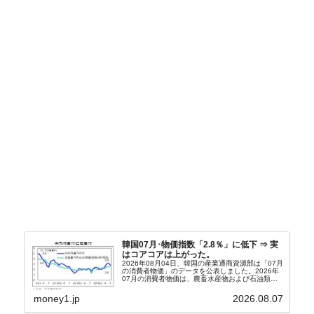
韓国07月･物価指数「2.8％」に低下 ⇒ 実
はコアコアは上がった。
2026年08月04日、韓国の産業通商資源部は「07月
の消費者物価」のデータを公表しました。2026年
07月の消費者物価は、農畜水産物および石油類の
上昇率が鈍化したことなどにより、前年同月比
2.8％上昇（06月は3.2％）となり、上昇率は前...
money1.jp
2026.08.07