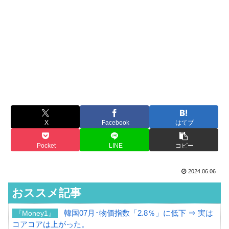
X
Facebook
はてブ
Pocket
LINE
コピー
2024.06.06
おススメ記事
韓国07月･物価指数「2.8％」に低下 ⇒ 実は
『Money1』
コアコアは上がった。