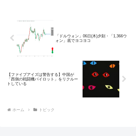
「ドルウォン」06日(木)夕刻・「1,366ウ
ォン」底でヨコヨコ
【ファイブアイズは警告する】中国が
「西側の戦闘機パイロット」をリクルー
トしている
ホーム
トピック