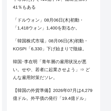
41％もある
「ドルウォン」08月06日(木)初動・
「1,418ウォン」1,400を割るか。
「韓国株式市場」08月06日(木)初動・
KOSPI「6,330」下げ始まりで陰線。
韓国･李在明「青年層の雇用状況が悪
い。せや、若者に起業させよう」⇒ ど
んな雇用対策だソレ。
【韓国の外貨準備】2026年07月は4,279
億ドル。外平債の発行「19.4億ドル」