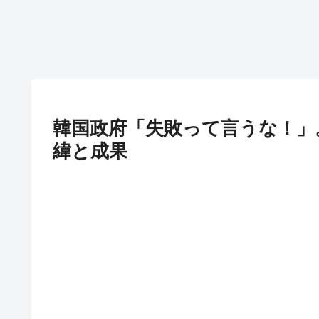
韓国政府「失敗って言うな！」
緯と成果