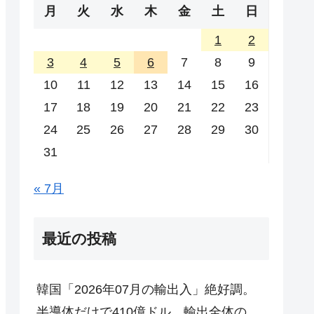
月
火
水
木
金
土
日
1
2
3
4
5
6
7
8
9
10
11
12
13
14
15
16
17
18
19
20
21
22
23
24
25
26
27
28
29
30
31
« 7月
最近の投稿
韓国「2026年07月の輸出入」絶好調。
半導体だけで410億ドル、輸出全体の