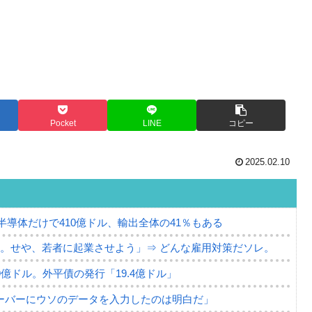
Pocket
LINE
コピー
2025.02.10
。半導体だけで410億ドル、輸出全体の41％もある
。せや、若者に起業させよう」⇒ どんな雇用対策だソレ。
79億ドル。外平債の発行「19.4億ドル」
ーバーにウソのデータを入力したのは明白だ」