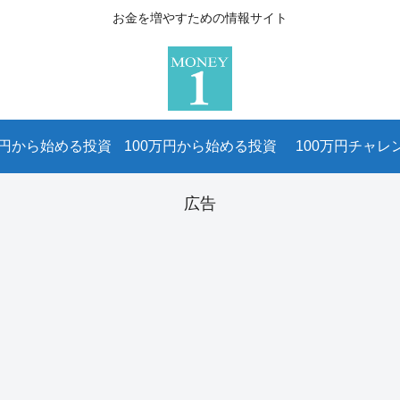
お金を増やすための情報サイト
万円から始める投資
100万円から始める投資
100万円チャレ
広告