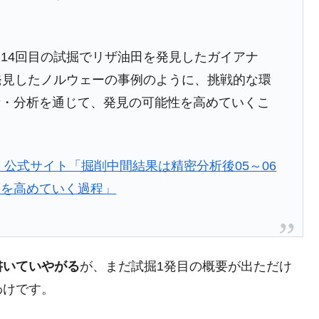
14回目の試掘でリザ油田を発見したガイアナ
発見したノルウェーの事例のように、挑戦的な環
積・分析を通じて、発見の可能性を高めていくこ
』公式サイト「掘削中間結果は精密分析後05～06
度を高めていく過程」
書いていやがる
が、まだ試掘1発目の概要が出ただけ
わけです。