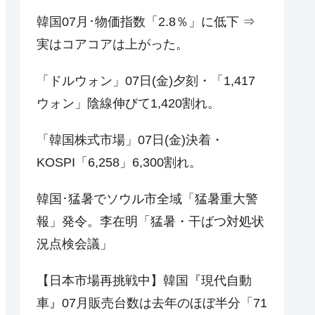
韓国07月･物価指数「2.8％」に低下 ⇒
実はコアコアは上がった。
「ドルウォン」07日(金)夕刻・「1,417
ウォン」陰線伸びて1,420割れ。
「韓国株式市場」07日(金)決着・
KOSPI「6,258」6,300割れ。
韓国･猛暑でソウル市全域「猛暑重大警
報」発令。李在明「猛暑・干ばつ対処状
況点検会議」
【日本市場再挑戦中】韓国『現代自動
車』07月販売台数は去年のほぼ半分「71