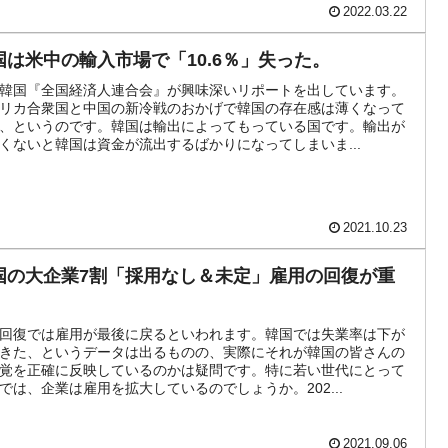
2022.03.22
国は米中の輸入市場で「10.6％」失った。
韓国『全国経済人連合会』が興味深いリポートを出しています。
リカ合衆国と中国の新冷戦のおかげで韓国の存在感は薄くなって
、というのです。韓国は輸出によってもっている国です。輸出が
くないと韓国は資金が流出するばかりになってしまいま...
2021.10.23
国の大企業7割「採用なし＆未定」雇用の回復が重
回復では雇用が最後に戻るといわれます。韓国では失業率は下が
きた、というデータは出るものの、実際にそれが韓国の皆さんの
覚を正確に反映しているのかは疑問です。特に若い世代にとって
では、企業は雇用を拡大しているのでしょうか。202...
2021.09.06