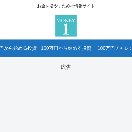
お金を増やすための情報サイト
万円から始める投資
100万円から始める投資
100万円チャレ
広告