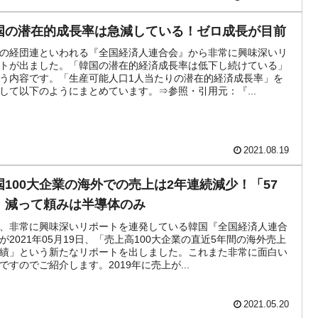
国の潜在的成長率は急減している！ゼロ成長が目前
の経団連といわれる『全国経済人連合会』から非常に興味深いリ
トが出ました。「韓国の潜在的経済成長率は低下し続けている」
う内容です。「生産可能人口1人当たりの潜在的経済成長率」を
して以下のようにまとめています。⇒参照・引用元：『...
2021.08.19
国100大企業の海外での売上は2年連続減少！「57
」減って頼みは半導体のみ
、非常に興味深いリポートを連発している韓国『全国経済人連合
が2021年05月19日、「売上高100大企業の直近5年間の海外売上
績」という新たなリポートを出しました。これまた非常に面白い
ですのでご紹介します。2019年に売上が...
2021.05.20