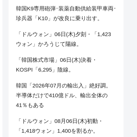
韓国K9専用砲弾･装薬自動供給装甲車両･
珍兵器「K10」が改良に乗り出す。
「ドルウォン」06日(木)夕刻・「1,423
ウォン」かろうじて陽線。
「韓国株式市場」06日(木)決着・
KOSPI「6,295」陰線。
韓国「2026年07月の輸出入」絶好調。
半導体だけで410億ドル、輸出全体の
41％もある
「ドルウォン」08月06日(木)初動・
「1,418ウォン」1,400を割るか。