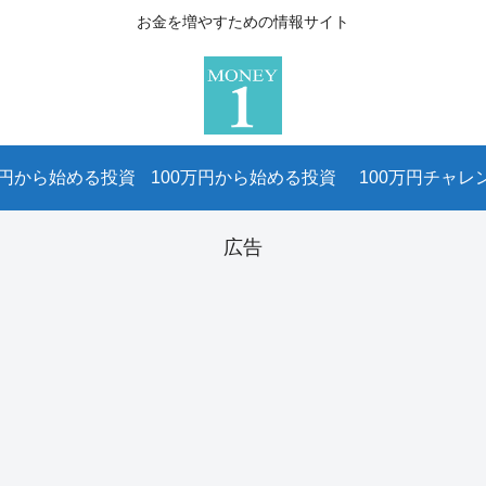
お金を増やすための情報サイト
万円から始める投資
100万円から始める投資
100万円チャレ
広告