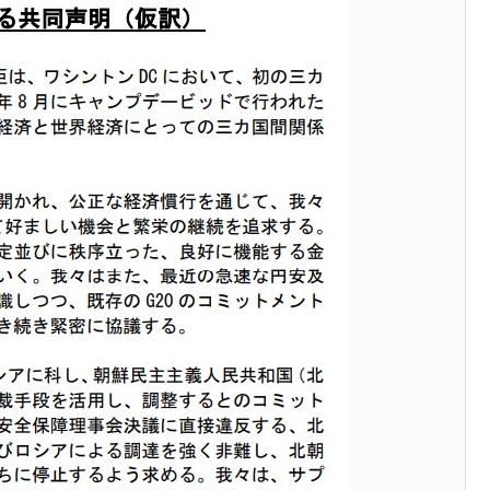
がもらえる賞金とは？
？
りそうなスーパーリーグとは？
高位だった選手とは？
打っている意外な選手とは？
は？