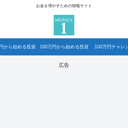
お金を増やすための情報サイト
万円から始める投資
100万円から始める投資
100万円チャレ
広告