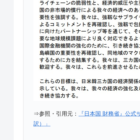
⇒参照・引用元：
『日本国 財務省』公式
訳）」