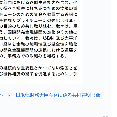
サイト「日米韓財務大臣会合に係る共同声明（仮