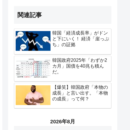
関連記事
韓国「経済成長率」がドン
と下にいく！ 経済「崖っぷ
ち」の証拠
韓国政府2025年「わずか2
カ月」国債を40兆も積ん
だ。
【爆笑】韓国政府「本物の
成長」と言い出す。「本物
の成長」って何？
2026年8月