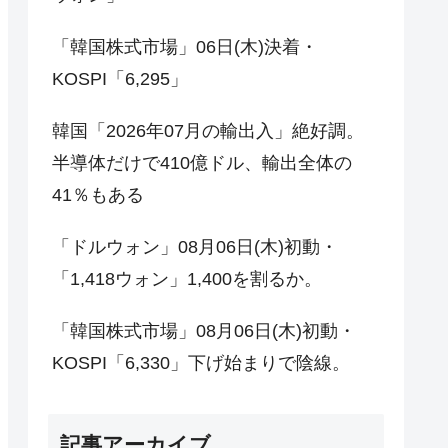
「韓国株式市場」06日(木)決着・
KOSPI「6,295」
韓国「2026年07月の輸出入」絶好調。
半導体だけで410億ドル、輸出全体の
41％もある
「ドルウォン」08月06日(木)初動・
「1,418ウォン」1,400を割るか。
「韓国株式市場」08月06日(木)初動・
KOSPI「6,330」下げ始まりで陰線。
記事アーカイブ