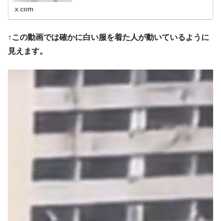
x.com
↑この動画では確かに白い服を着た人が動いているように
見えます。