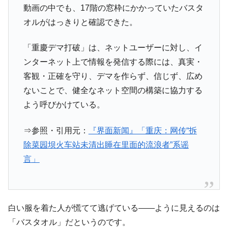
動画の中でも、17階の窓枠にかかっていたバスタ
オルがはっきりと確認できた。
「重慶デマ打破」は、ネットユーザーに対し、イ
ンターネット上で情報を発信する際には、真実・
客観・正確を守り、デマを作らず、信じず、広め
ないことで、健全なネット空間の構築に協力する
よう呼びかけている。
⇒参照・引用元：
『界面新闻』「重庆：网传“拆
除菜园坝火车站未清出睡在里面的流浪者”系谣
言」
白い服を着た人が慌てて逃げている――ように見えるのは
「バスタオル」だというのです。