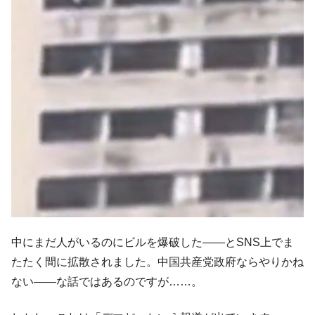
中にまだ人がいるのにビルを爆破した――とSNS上でま
たたく間に拡散されました。中国共産党政府ならやりかね
ない――な話ではあるのですが……。