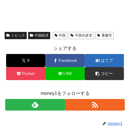
トピック
中国経済
中国
中国共産党
重慶市
シェアする
X
Facebook
はてブ
Pocket
LINE
コピー
money1をフォローする
money1