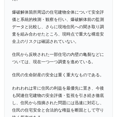
爆破解体箇所周辺の住宅建物全体について安全評
価と系統的検測・観察を行い、爆破解体前の監測
データと比較し、さらに現地住民への聞き取り調
査を組み合わせたところ、現時点で重大な構造安
全上のリスクは確認されていない。
住民から反映された一部住宅の内壁の亀裂などに
ついては、現在一つ一つ調査を進めている。
住民の生命財産の安全は重く重大なものである。
われわれは常に住民の利益を最優先に置き、今後
も関連住宅建物の安全評価・監視を引き続き徹底
し、住民から指摘された問題には迅速に対応し、
住民の住宅安全と合法的な権益を断固として守り