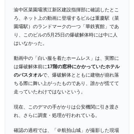
渝中区菜園壩濱江新区建設指揮部に確認したとこ
ろ、ネット上の動画に登場するビルは重慶駅（菜
園壩駅）のランドマークの一つ「華鉄賓館」であ
り、このビルの5月25日の爆破解体時には中に人
はいなかった。
動画中の「白い服を着たホームレス」は、実際に
は爆破解体前に
17階の窓枠にかかっていたホテル
のバスタオル
で、爆破解体とともに建物が崩れ落
ちる際に舞い上がったものであり、誰かが慌てて
走っていたわけではないという。
現在、このデマの手がかりは公安機関に引き渡さ
れ、さらに調査・処理が行われている。
確認の過程では、「＠航拍山城」が撮影した現場