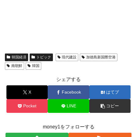
韓国経済
トピック
現代建設
加徳島新国際空港
南朝鮮
韓国
シェアする
X
Facebook
はてブ
Pocket
LINE
コピー
money1をフォローする