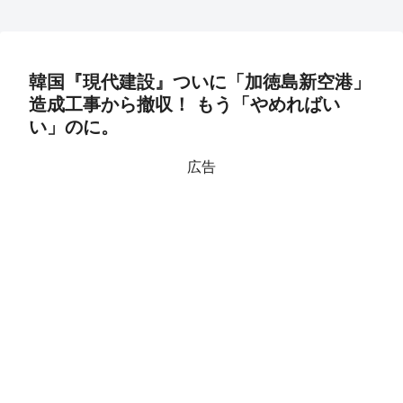
韓国『現代建設』ついに「加徳島新空港」
造成工事から撤収！ もう「やめればい
い」のに。
広告