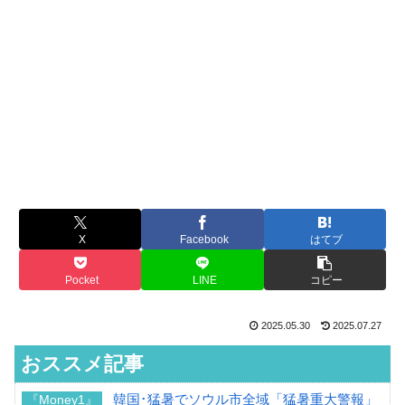
X
Facebook
はてブ
Pocket
LINE
コピー
2025.05.30
2025.07.27
おススメ記事
韓国･猛暑でソウル市全域「猛暑重大警報」
『Money1』