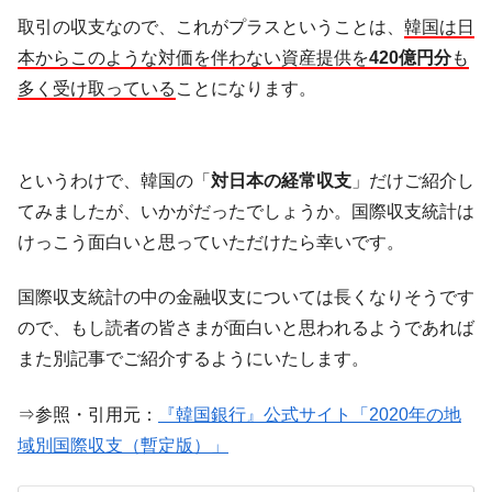
取引の収支なので、これがプラスということは、
韓国は日
本からこのような対価を伴わない資産提供を
420億円分
も
多く受け取っている
ことになります。
というわけで、韓国の「
対日本の経常収支
」だけご紹介し
てみましたが、いかがだったでしょうか。国際収支統計は
けっこう面白いと思っていただけたら幸いです。
国際収支統計の中の金融収支については長くなりそうです
ので、もし読者の皆さまが面白いと思われるようであれば
また別記事でご紹介するようにいたします。
⇒参照・引用元：
『韓国銀行』公式サイト「2020年の地
域別国際収支（暫定版）」