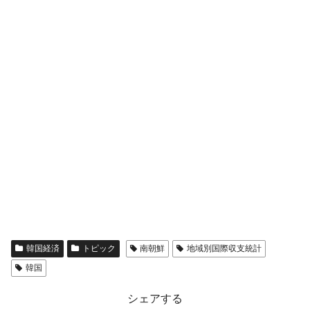
韓国経済
トピック
南朝鮮
地域別国際収支統計
韓国
シェアする