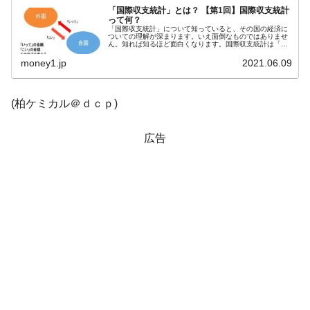
「国際収支統計」とは？ 【第1回】国際収支統計
って何？
「国際収支統計」について知っていると、その国の経済に
ついての理解が深まります。いえ面倒なものではありませ
ん。知れば知るほど面白くなります。国際収支統計は「い
ってこい」を捉えたもの簡単にいえば、国際収支統計は
「外国との取引をどのように行ったか...
money1.jp
2021.06.09
(柏ケミカル＠ｄｃｐ)
広告