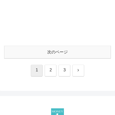
次のページ
次
1
2
3
へ