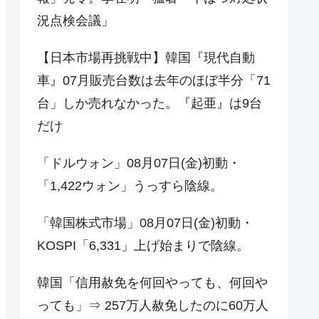
況点検会議」
【日本市場再挑戦中】韓国『現代自動
車』07月販売台数は去年のほぼ半分「71
台」しか売れなかった。『起亜』は9台
だけ
「ドルウォン」08月07日(金)初動・
「1,422ウォン」うっすら陰線。
「韓国株式市場」08月07日(金)初動・
KOSPI「6,331」上げ始まりで陰線。
韓国「信用赦免を何回やっても、何回や
っても」⇒ 257万人赦免したのに60万人