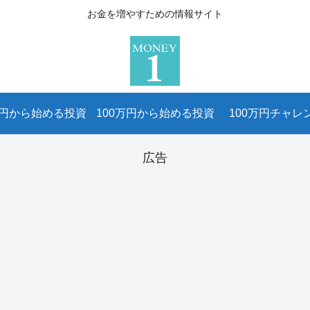
お金を増やすための情報サイト
万円から始める投資
100万円から始める投資
100万円チャレ
広告