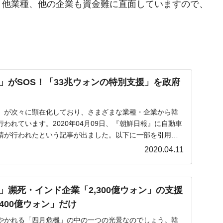
。他業種、他の企業も資金難に直面していますので、
」がSOS！「33兆ウォンの特別支援」を政府
」が次々に顕在化しており、さまざまな業種・企業から韓
われています。2020年04月09日、『朝鮮日報』に自動車
請が行われたという記事が出ました。以下に一部を引用し
2020.04.11
」瀕死・インド企業「2,300億ウォン」の支援
400億ウォン」だけ
やかれる「四月危機」の中の一つの光景なのでしょう。韓