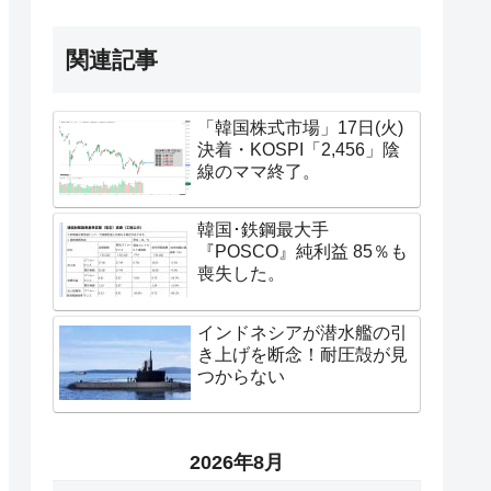
関連記事
「韓国株式市場」17日(火)
決着・KOSPI「2,456」陰
線のママ終了。
韓国･鉄鋼最大手
『POSCO』純利益 85％も
喪失した。
インドネシアが潜水艦の引
き上げを断念！耐圧殻が見
つからない
2026年8月