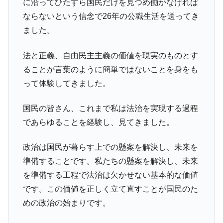
に沿ってひたすら国民だけを見つめ働かなければ
ならないという信念で26年の公職生活を送ってき
ました。
法と正義、自由民主主義の価値を現実のものとす
ることが言葉のように簡単ではないことを身をも
って体験してきました。
国民の皆さん、これまで私は法治を実現する過程
であらゆることを経験し、見てきました。
政治は国民が暮らす上での懸案を解決し、未来を
準備することです。私たちの懸案を解決し、未来
を準備する工程で法治は欠かせない基本的な価値
です。この価値を正しく立て直すことが国民のた
めの政治の始まりです。