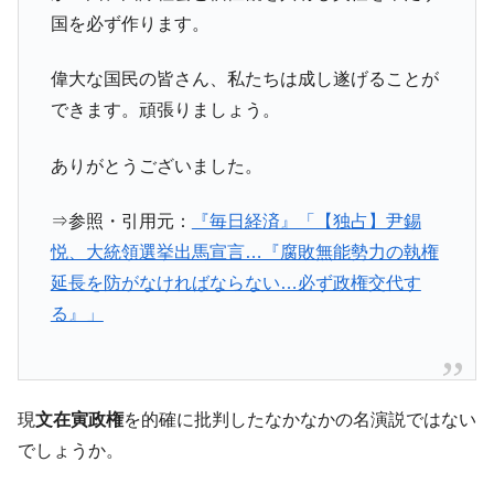
国を必ず作ります。
偉大な国民の皆さん、私たちは成し遂げることが
できます。頑張りましょう。
ありがとうございました。
⇒参照・引用元：
『毎日経済』「【独占】尹錫
悦、大統領選挙出馬宣言…『腐敗無能勢力の執権
延長を防がなければならない…必ず政権交代す
る』」
現
文在寅政権
を的確に批判したなかなかの名演説ではない
でしょうか。