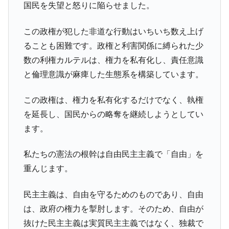
国民を失望と怒りに陥らせました。
この政権が犯した非道な行動はいちいち数え上げ
ることも困難です。政権と利害関係に縛られた少
数の利権カルテルは、権力を私有化し、責任意識
と倫理意識が麻痺した生態系を構築しています。
この政権は、権力を私有化するだけでなく、執権
を延長し、国民からの略奪を継続しようとしてい
ます。
私たちの憲法の根幹は自由民主主義で「自由」を
重んじます。
民主主義は、自由を守るためのものであり、自由
は、政府の権力を掣肘します。そのため、自由が
抜けた民主主義は実質民主主義ではなく、独裁で