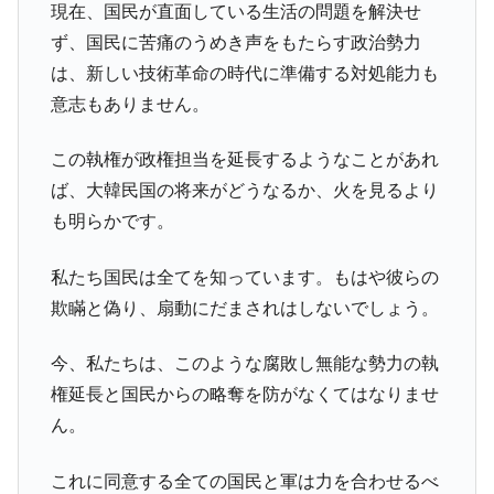
現在、国民が直面している生活の問題を解決せ
ず、国民に苦痛のうめき声をもたらす政治勢力
は、新しい技術革命の時代に準備する対処能力も
意志もありません。
この執権が政権担当を延長するようなことがあれ
ば、大韓民国の将来がどうなるか、火を見るより
も明らかです。
私たち国民は全てを知っています。もはや彼らの
欺瞞と偽り、扇動にだまされはしないでしょう。
今、私たちは、このような腐敗し無能な勢力の執
権延長と国民からの略奪を防がなくてはなりませ
ん。
これに同意する全ての国民と軍は力を合わせるべ