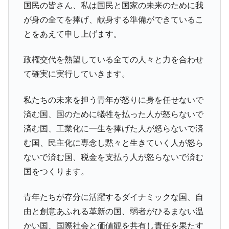
国民の皆さん、私は国民と国家の未来のために我
が身の全てを捧げ、献身する準備ができているこ
とをあえて申し上げます。
政権交代を熱望している全ての人々と力を合わせ
て確実に実行していきます。
私たちの未来を担う青年が怒りに身を任せないで
済む国、国のために犠牲を払った人が怒らないで
済む国、工業化に一生を捧げた人が怒らないで済
む国、民主化に専念し黙々と生きていく人が怒ら
ないで済む国、税金を支払う人が怒らないで済む
国をつくります。
青年たちが存分に活躍するダイナミックな国、自
由と創意あふれる革新の国、弱者がひるまない温
かい国、国際社会と価値観を共有し責任を果たす