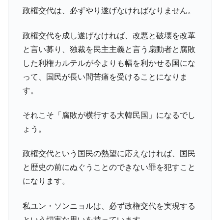
政権交代は、必ずやり遂げなければなりません。
政権交代を成し遂げなければ、改悪と破壊を改革
と言い募り、独裁を民主主義と言う扇動者と腐敗
した利権カルテルが今よりも幅を利かせる国にな
って、国民が長い間苦痛を受けることになりま
す。
それこそ「腐敗が横行する大韓民国」になるでし
ょう。
政権交代という国民の熱望に応えなければ、国民
と歴史の前にぬぐうことのできない罪を犯すこと
になります。
私ユン・ソンニョルは、必ず政権交代を実現する
という切実な思いを持っています。