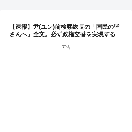
【速報】尹(ユン)前検察総長の「国民の皆
さんへ」全文。必ず政権交替を実現する
広告