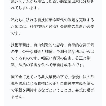
業システムから落伍した古い製造業国家に分類さ
れてしまいます。
私たちに訪れる新技術革命時代の課題を克服する
ためには、科学技術と経済社会制度の革新が必要
です。
技術革新は、自由創造的な思考、自律的な雰囲気
の中、公平な機会と補償、予測可能な法治から出
てくるものです。幅広い表現の自由、公正と常
識、法治の栄養を食べで革新は成るのです。
国民全て見ている衆人環視の下で、傲慢に法の常
識を踏みにじる政権に公正と自由民主主義を望ん
で革新を期待するなどということは、妄想に過ぎ
ません。