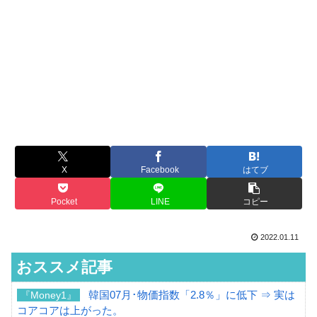
X
Facebook
はてブ
Pocket
LINE
コピー
2022.01.11
おススメ記事
韓国07月･物価指数「2.8％」に低下 ⇒ 実は
『Money1』
コアコアは上がった。