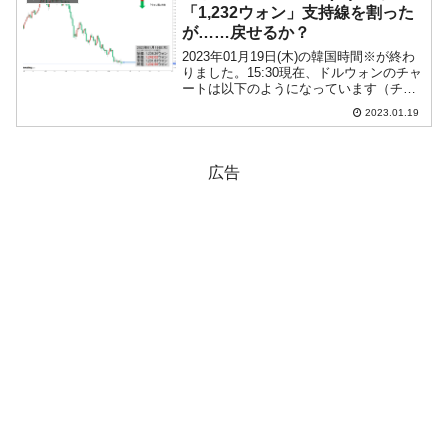
「1,232ウォン」支持線を割った
が……戻せるか？
2023年01月19日(木)の韓国時間※が終わ
りました。15:30現在、ドルウォンのチャ
ートは以下のようになっています（チャ
ートは『Investing.com』より引用）。現
2023.01.19
在のところ支持線を抜いて下落してま
す。現在のところ「1ドル＝1,2...
広告