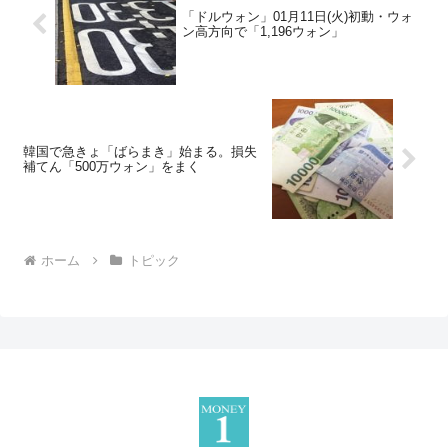
「ドルウォン」01月11日(火)初動・ウォ
ン高方向で「1,196ウォン」
韓国で急きょ「ばらまき」始まる。損失
補てん「500万ウォン」をまく
ホーム
トピック