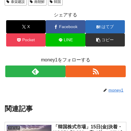
泰栄建設
南朝鮮
韓国
シェアする
X
Facebook
はてブ
Pocket
LINE
コピー
money1をフォローする
money1
関連記事
「韓国株式市場」15日(金)決着・
トピック