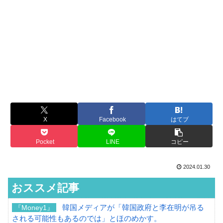
X
Facebook
はてブ
Pocket
LINE
コピー
2024.01.30
おススメ記事
韓国メディアが「韓国政府と李在明が吊る
『Money1』
される可能性もあるのでは」とほのめかす。