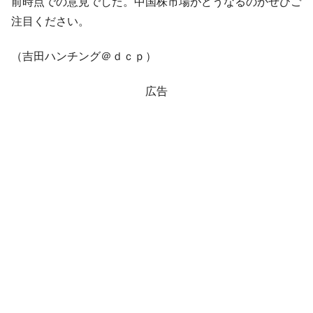
前時点での意見でした。中国株市場がどうなるのかぜひご
注目ください。
（吉田ハンチング＠ｄｃｐ）
広告