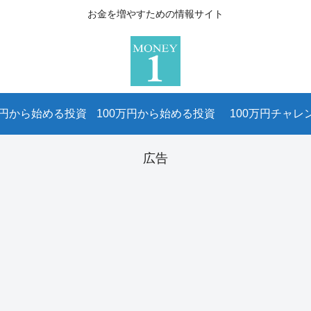
お金を増やすための情報サイト
万円から始める投資
100万円から始める投資
100万円チャレ
広告