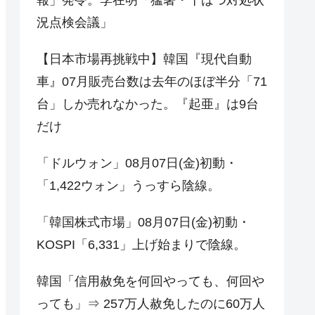
況点検会議」
【日本市場再挑戦中】韓国『現代自動
車』07月販売台数は去年のほぼ半分「71
台」しか売れなかった。『起亜』は9台
だけ
「ドルウォン」08月07日(金)初動・
「1,422ウォン」うっすら陰線。
「韓国株式市場」08月07日(金)初動・
KOSPI「6,331」上げ始まりで陰線。
韓国「信用赦免を何回やっても、何回や
っても」⇒ 257万人赦免したのに60万人