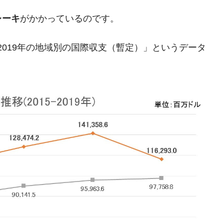
レーキ
がかかっているのです。
「2019年の地域別の国際収支（暫定）」というデータ