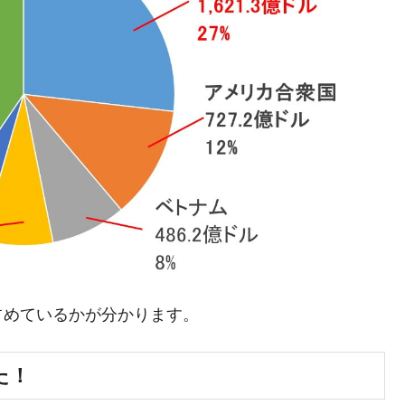
術の塊！
都道府県とは？
がもらえる賞金とは？
？
りそうなスーパーリーグとは？
高位だった選手とは？
打っている意外な選手とは？
占めているかが分かります。
は？
た！