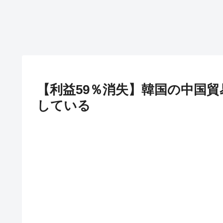
【利益59％消失】韓国の中国
している