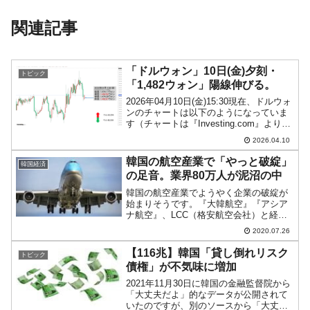
関連記事
「ドルウォン」10日(金)夕刻・
トピック
「1,482ウォン」陽線伸びる。
2026年04月10日(金)15:30現在、ドルウォ
ンのチャートは以下のようになっていま
す（チャートは『Investing.com』より引
用）。陽線が伸びました。現在のところ
2026.04.10
「1ドル＝1,482ウォン」近辺の攻防とな
っています。ローソク足1...
韓国の航空産業で「やっと破綻」
韓国経済
の足音。業界80万人が泥沼の中
韓国の航空産業でようやく企業の破綻が
始まりそうです。『大韓航空』『アシア
ナ航空』、LCC（格安航空会社）と経営
危機がさまざまに報じられてきました
2020.07.26
が、これまでどの会社も公式には破綻
（倒産）認定されていません。しかし、
【116兆】韓国「貸し倒れリスク
トピック
政府支援を受けられる企業、...
債権」が不気味に増加
2021年11月30日に韓国の金融監督院から
「大丈夫だよ」的なデータが公開されて
いたのですが、別のソースから「大丈夫