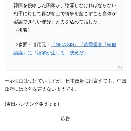
韓国を侵略した国家が、謝罪しなければならない
相手に対して再び領土で紛争を起こすこと自体が
容認できない部分」と力を込めて話した。
（後略）
⇒参照・引用元：
『NEWSIS』「黄熙長官『韓服
論議』に『誤解が生じる…残念だ』」
一応理由はつけていますが、日本政府には言えても、中国
政府には文句を言えないようです。
(吉田ハンチング＠ｄｃｐ)
広告