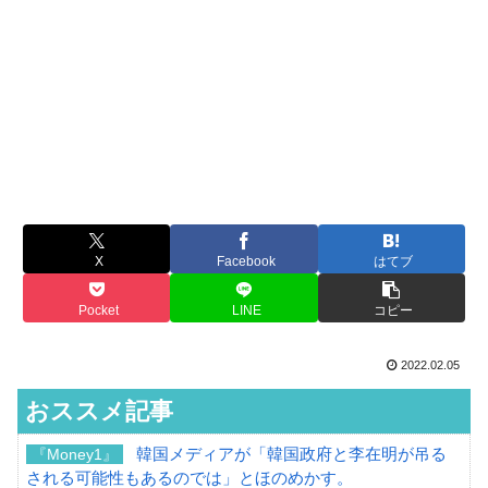
X
Facebook
はてブ
Pocket
LINE
コピー
2022.02.05
おススメ記事
韓国メディアが「韓国政府と李在明が吊る
『Money1』
される可能性もあるのでは」とほのめかす。