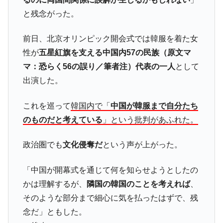
全て勝つといくら？ 競馬GI競走で勝利騎手がもら
Fact1
と残念がった。
える賞金とは？
前日、北京オリンピック開会式では韓服を着た女
平成仮面ライダーの意外すぎるモチーフとは？
Fact1
性が
五星紅旗を支える中国内57の民族（原文マ
発表から2日で大崩壊、鳴かず飛ばずに終わりそう
Fact1
マ：恐らく56の誤り／筆者注）代表の一人
として
なスーパーリーグとは？
出演した。
日本人マスターズ挑戦の歴史。松山以前に最高位
Fact1
だった選手とは？
これを巡って
韓国内で「
中国が韓服まで自分たち
甲子園通算本塁打、最多の清原に次いで多く打っ
Fact1
のものだと考えている
」という批判があふれた。
ている意外な選手とは？
セレクトセールの高額取引馬が稼いだ金額とは？
Fact1
政治圏でも
文化侵奪だ
という声が上がった。
「中国が開幕式を通じて何を知らせようとしたの
かは理解するが、
隣国の韓国のことを考えれば
、
そのような部分まで細心に気を払ったはずで、残
念だ」ともした。