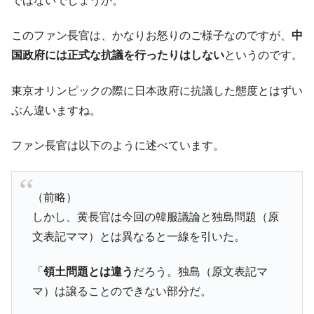
ではないでしょうか。
このファン長官は、かなりお怒りのご様子なのですが、
中
国政府には正式な抗議を行ったりはしない
というのです。
東京オリンピックの際に日本政府に抗議した態度とはずい
ぶん違いますね。
ファン長官は以下のように述べています。
（前略）
しかし、黄長官は今回の韓服議論と独島問題（原
文表記ママ）とは異なると一線を引いた。
「
領土問題とは違う
だろう。独島（原文表記マ
マ）は譲ることのできない部分だ。