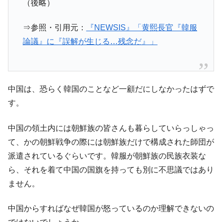
（後略）
⇒参照・引用元：
『NEWSIS』「黄熙長官『韓服
論議』に『誤解が生じる…残念だ』」
中国は、恐らく韓国のことなど一顧だにしなかったはずで
す。
中国の領土内には朝鮮族の皆さんも暮らしていらっしゃっ
て、かの朝鮮戦争の際には朝鮮族だけで構成された師団が
派遣されているぐらいです。韓服が朝鮮族の民族衣装な
ら、それを着て中国の国旗を持っても別に不思議ではあり
ません。
中国からすればなぜ韓国が怒っているのか理解できないの