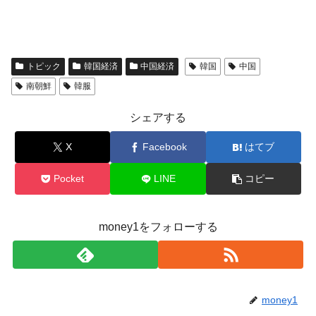
トピック
韓国経済
中国経済
韓国
中国
南朝鮮
韓服
シェアする
X
Facebook
はてブ
Pocket
LINE
コピー
money1をフォローする
money1