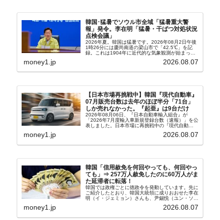
韓国･猛暑でソウル市全域「猛暑重大警
報」発令。李在明「猛暑・干ばつ対処状況
点検会議」
2026年夏。韓国は猛暑です。2026年08月2日午後
1時26分には慶尚南道の梁山市で「42.5℃」を記
録。これは1904年に近代的な気象観測が始まって
以来の韓国史上最高気温です。08月04日には、ソ
money1.jp
2026.08.07
ウル市全域への「猛暑重大警報」が発令され...
【日本市場再挑戦中】韓国『現代自動車』
07月販売台数は去年のほぼ半分「71台」
しか売れなかった。『起亜』は9台だけ
2026年08月06日、『日本自動車輸入組合』が
「2026年7月度輸入車新規登録台数（速報）」を公
表しました。日本市場に再挑戦中の『現代自動
車』、また日本市場を攻略したい『BYD』の販売
money1.jp
2026.08.07
台数はこの中に捉えられているはずです。先月から
は韓国の...
韓国「信用赦免を何回やっても、何回やっ
ても」⇒ 257万人赦免したのに60万人がま
た延滞者に転落！
韓国では政権ごとに徳政令を発動しています。先に
ご紹介したとおり、韓国大統領に成りおおせた李在
明（イ・ジェミョン）さんも、尹錫悦（ユン・ソギ
ョル）前政権が行った――「新出発基金」をバッド
money1.jp
2026.08.07
バンクにして不良債権の買い取りを行い、分割償還
や元利減免...