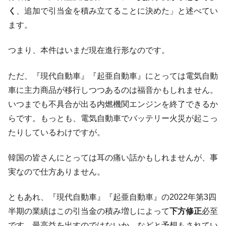
く
、追加で引当金を積み立てることに決めた」と述べてい
ます。
つまり、本件はいまだ現在進行形なのです。
ただ、『現代自動車』『起亜自動車』にとっては電気自動
車に主力商品が移行しつつあるのは福音かもしれません。
いつまでも不具合が出る内燃機関エンジンを終了できるか
らです。もっとも、電気自動車でバッテリー火災が起こっ
たりしているわけですが。
韓国の皆さんにとっては耳の痛い話かもしれませんが、事
実なので仕方ありません。
ともあれ、『現代自動車』『起亜自動車』の2022年第3四
半期の業績はこの引当金の積み増しによって
下方修正
必至
です。最高益を出すのではないか、などと予想もされてい