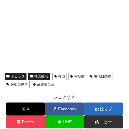
トピック
韓国経済
韓国
南朝鮮
現代自動車
起亜自動車
品質引当金
シェアする
X
Facebook
はてブ
Pocket
LINE
コピー