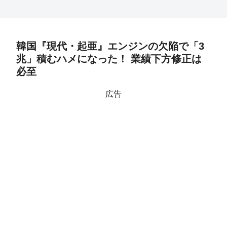
韓国『現代・起亜』エンジンの欠陥で「3
兆」積むハメになった！ 業績下方修正は
必至
広告