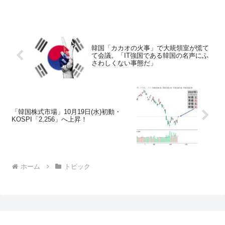
韓国「カカオの火事」で大統領室が慌て
て会議。「IT強国である韓国の名声にふ
さわしくない事態だ」
「韓国株式市場」10月19日(水)初動・
KOSPI「2,256」へ上昇！
ホーム
トピック