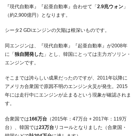
『現代自動車』『起亜自動車』合わせて「
2.9兆ウォン
」
（約2,900億円）となります。
シータ2 GDiエンジンの欠陥は根深いものです。
同エンジンは、『現代自動車』『起亜自動車』が2008年
に「
独自開発した
」とし、韓国にとっては主力ガソリン・
エンジンです。
そこまでは誇らしい成果だったのですが、2011年以降に
アメリカ合衆国で原因不明のエンジン火災が発生。2015
年には走行中にエンジンが止まるという現象が確認されま
す。
合衆国では
166万台
（2015年：47万台 + 2017年：119万
台）、韓国では
23万台
リコールとなりました（合衆国・
韓国などで
計204万台
に達します）。