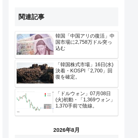
関連記事
韓国「中国アリの復活」中
国市場に2,758万ドル突っ
込む
「韓国株式市場」16日(水)
決着・KOSPI「2,700」回
復を確定。
「ドルウォン」07月08日
(火)初動・「1,369ウォン」
1,370手前で陰線。
2026年8月