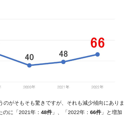
術の塊！
都道府県とは？
がもらえる賞金とは？
？
りそうなスーパーリーグとは？
高位だった選手とは？
打っている意外な選手とは？
は？
うのがそもそも驚きですが、それも減少傾向にありま
のに「2021年：
48件
」、「2022年：
66件
」と増加