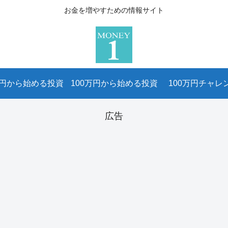
お金を増やすための情報サイト
万円から始める投資
100万円から始める投資
100万円チャレ
広告