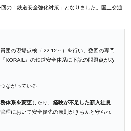
今回の「鉄道安全強化対策」となりました。国土交通
団の現場点検（’22.12～）を行い、数回の専門
KORAIL』の鉄道安全体系に下記の問題点があ
につながっている
勤務体系を変更
したり、
経験が不足した新入社員
織管理において安全優先の原則がきちんと守られ