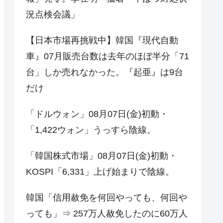
況点検会議」
【日本市場再挑戦中】韓国『現代自動
車』07月販売台数は去年のほぼ半分「71
台」しか売れなかった。『起亜』は9台
だけ
「ドルウォン」08月07日(金)初動・
「1,422ウォン」うっすら陰線。
「韓国株式市場」08月07日(金)初動・
KOSPI「6,331」上げ始まりで陰線。
韓国「信用赦免を何回やっても、何回や
っても」⇒ 257万人赦免したのに60万人