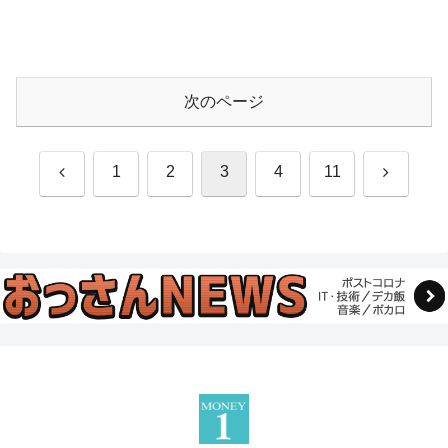
次のページ
前
次
1
2
3
4
11
へ
へ