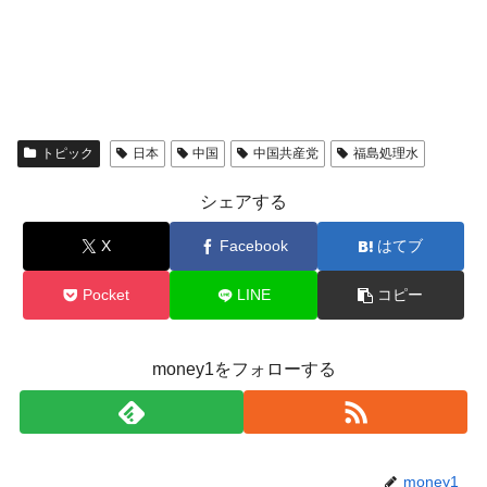
トピック
日本
中国
中国共産党
福島処理水
シェアする
X
Facebook
はてブ
Pocket
LINE
コピー
money1をフォローする
money1