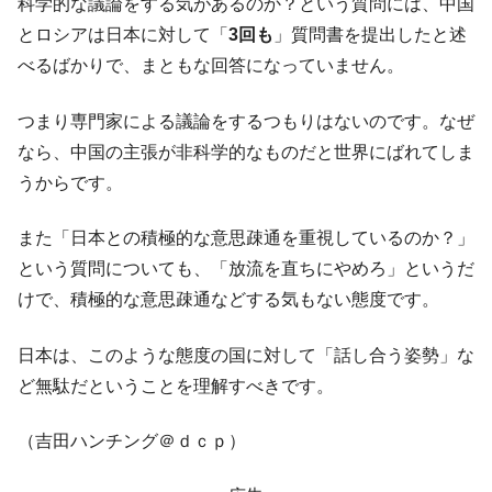
科学的な議論をする気があるのか？という質問には、中国
とロシアは日本に対して「
3回も
」質問書を提出したと述
べるばかりで、まともな回答になっていません。
つまり専門家による議論をするつもりはないのです。なぜ
なら、中国の主張が非科学的なものだと世界にばれてしま
うからです。
また「日本との積極的な意思疎通を重視しているのか？」
という質問についても、「放流を直ちにやめろ」というだ
けで、積極的な意思疎通などする気もない態度です。
日本は、このような態度の国に対して「話し合う姿勢」な
ど無駄だということを理解すべきです。
（吉田ハンチング＠ｄｃｐ）