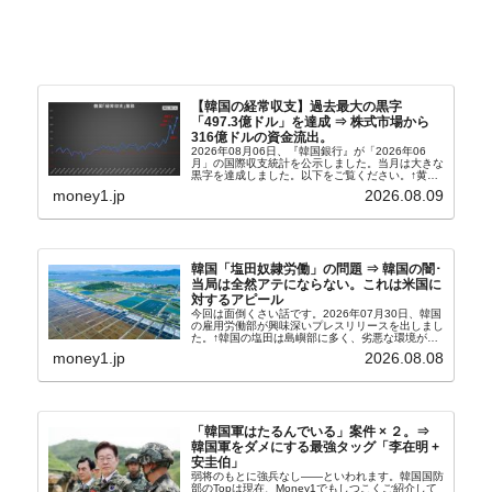
【韓国の経常収支】過去最大の黒字
「497.3億ドル」を達成 ⇒ 株式市場から
316億ドルの資金流出。
2026年08月06日、『韓国銀行』が「2026年06
月」の国際収支統計を公示しました。当月は大きな
黒字を達成しました。以下をご覧ください。↑黄色
の傾向ペンでフォーカスしているのが2026年06月
money1.jp
2026.08.09
の経常収支です。2026年06月貿易収支：4...
韓国「塩田奴隷労働」の問題 ⇒ 韓国の闇･
当局は全然アテにならない。これは米国に
対するアピール
今回は面倒くさい話です。2026年07月30日、韓国
の雇用労働部が興味深いプレスリリースを出しまし
た。↑韓国の塩田は島嶼部に多く、劣悪な環境が一
般に見られることが少ないため、事件の発覚を妨げ
money1.jp
2026.08.08
たといわれます（後述）。これは、いわゆる「塩田
奴隷...
「韓国軍はたるんでいる」案件 × ２。⇒
韓国軍をダメにする最強タッグ「李在明 +
安圭伯」
弱将のもとに強兵なし――といわれます。韓国国防
部のTopは現在、Money1でもしつこくご紹介して